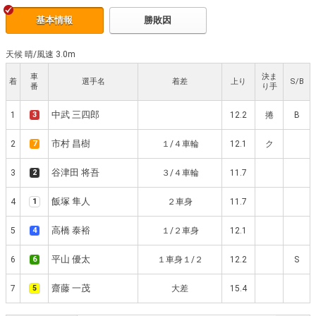
基本情報
勝敗因
天候 晴
/
風速 3.0m
車
決ま
着
選手名
着差
上り
S/B
番
り手
中武 三四郎
1
3
12.2
捲
B
市村 昌樹
2
7
１/４車輪
12.1
ク
谷津田 将吾
3
2
３/４車輪
11.7
飯塚 隼人
4
1
２車身
11.7
高橋 泰裕
5
4
１/２車身
12.1
平山 優太
6
6
１車身１/２
12.2
S
齋藤 一茂
7
5
大差
15.4