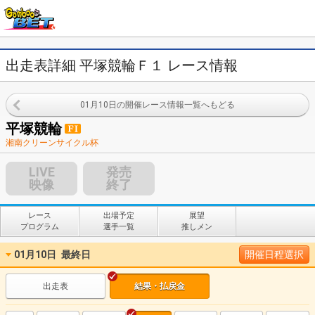
出走表詳細 平塚競輪Ｆ１ レース情報
01月10日の開催レース情報一覧へもどる
平塚競輪
湘南クリーンサイクル杯
LIVE
発売
映像
終了
レース
出場予定
展望
プログラム
選手一覧
推しメン
01月10日
最終日
開催日程選択
出走表
結果・払戻金