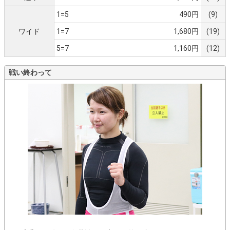
1=5
490円
(9)
ワイド
1=7
1,680円
(19)
5=7
1,160円
(12)
戦い終わって