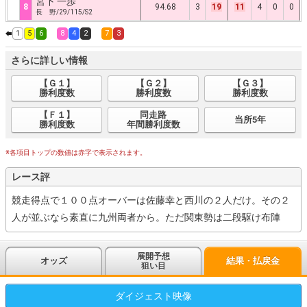
宮下 一歩
8
94.68
3
19
11
4
0
0
長 野/29/115/S2
1
5
6
8
4
2
7
3
さらに詳しい情報
【Ｇ１】
【Ｇ２】
【Ｇ３】
勝利度数
勝利度数
勝利度数
【Ｆ１】
同走路
当所5年
勝利度数
年間勝利度数
※各項目トップの数値は赤字で表示されます。
レース評
競走得点で１００点オーバーは佐藤幸と西川の２人だけ。その２
人が並ぶなら素直に九州両者から。ただ関東勢は二段駆け布陣
展開予想
オッズ
結果・払戻金
狙い目
ダイジェスト
映像