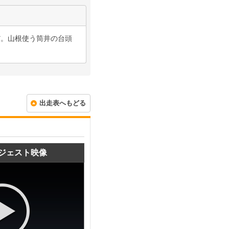
だ。山根使う筒井の台頭
出走表へもどる
ジェスト映像