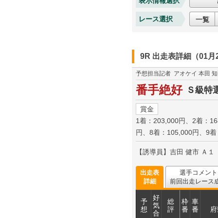
表示情報選択
レース選択
一覧
9R 出走表詳細（01月
予想担当記者
アオケイ 本田 
番手絶好
Ｓ級特
賞金
1着：203,000円、2着：16
円、8着：105,000円、9着：
【誘導員】吉田 健市 Ａ１
出走表
選手コメント
詳細
前回出走レース
好
予
総
枠
車
気
想
評
番
番
府
合