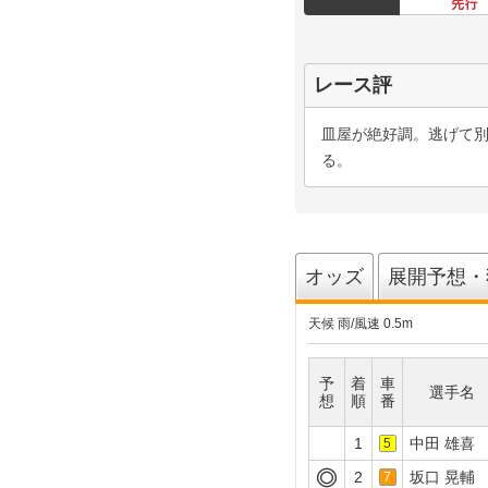
レース評
皿屋が絶好調。逃げて
る。
オッズ
展開予想・
天候 雨
/
風速 0.5m
予
着
車
選手名
想
順
番
1
中田 雄喜
5
2
坂口 晃輔
7