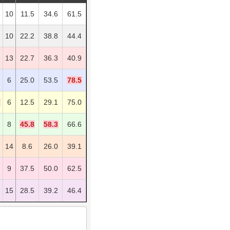
10
11.5
34.6
61.5
10
22.2
38.8
44.4
13
22.7
36.3
40.9
6
25.0
53.5
78.5
6
12.5
29.1
75.0
8
45.8
58.3
66.6
14
8.6
26.0
39.1
9
37.5
50.0
62.5
15
28.5
39.2
46.4