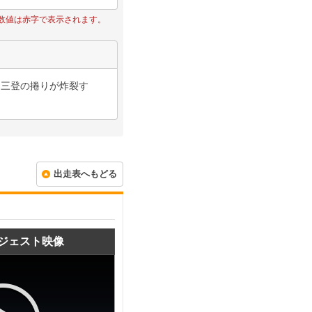
数値は赤字で表示されます。
と三登の捲りが炸裂す
出走表へもどる
ジェスト映像