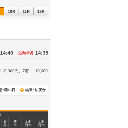
10R
11R
12R
14:40
14:35
投票締切
16,000円、7着：110,000
想･狙い目
結果･払戻金
績
着
勝
2連
3連
外
率
対率
対率