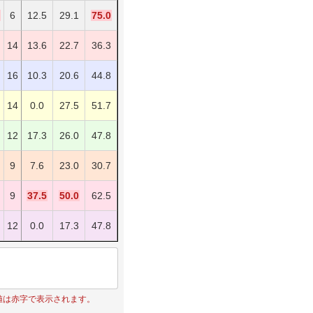
6
12.5
29.1
75.0
14
13.6
22.7
36.3
16
10.3
20.6
44.8
14
0.0
27.5
51.7
12
17.3
26.0
47.8
9
7.6
23.0
30.7
9
37.5
50.0
62.5
12
0.0
17.3
47.8
値は赤字で表示されます。