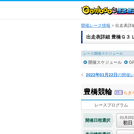
開催レース情報
出走表詳
出走表詳細 豊橋Ｇ３ 
レース開催スケジュール
開催スケジュール
G
2022年01月22日
の開催
豊橋競輪
ちぎ
レースプログラム
01月20
開催日程選択
初日