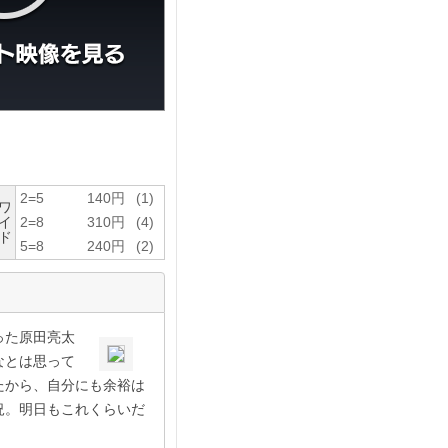
2=5
140円
(1)
ワ
イ
2=8
310円
(4)
ド
5=8
240円
(2)
った原田亮太
なとは思って
たから、自分にも余裕は
況。明日もこれくらいだ