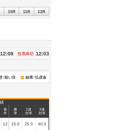
10R
11R
12R
12:08
12:03
投票締切
想･狙い目
結果･払戻金
績
着
勝
2連
3連
外
率
対率
対率
12
15.0
25.0
40.0