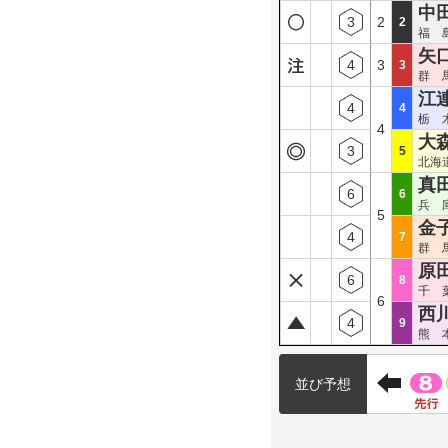
中
3
2
2
福 島
矢
4
3
3
群 馬
江
4
4
栃 木
4
大
3
5
北海道
真田
6
6
兵 庫
5
金
4
7
群 馬
原
6
8
千 葉
6
西
4
9
熊 本
並び予想