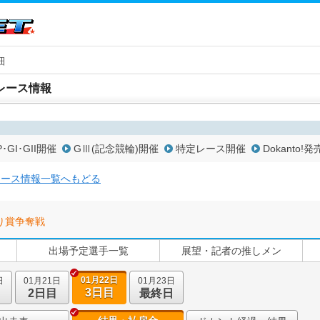
細
レース情報
P･GI･GII開催
GⅢ(記念競輪)開催
特定レース開催
Dokanto!発
レース情報一覧へもどる
り賞争奪戦
出場予定選手一覧
展望・記者の推しメン
01月22日
日
01月21日
01月23日
3日目
2日目
最終日