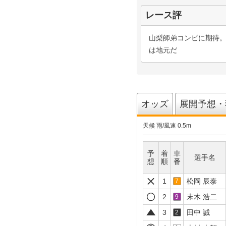
レース評
山梨師弟コンビに期待
は地元だ
オッズ
展開予想・
天候 雨
/
風速 0.5m
予
着
車
選手名
想
順
番
1
松岡 辰泰
7
2
末木 浩二
9
3
田中 誠
2