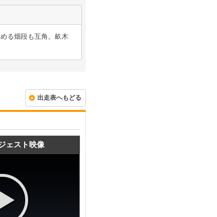
込める畑段も互角。畝木
出走表へもどる
ジェスト映像