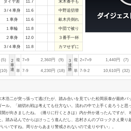
タイヤ差
11.7
末木番手も
３/４車身
11.6
中野追切替
１車身
11.6
畝木共倒れ
１車輪
11.8
中団で被り
２車身
12.0
３番手一杯
３/４車身
11.8
カマせずに
(5)
複
7=9
2,360円
(9)
複
2=7=9
1,440円
(7)
2
3
車
連
連
勝
(10)
単
7-9
4,230円
(18)
単
7-9-2
10,610円
(32)
木浩二が突っ張って逃げたが、踏み合いを見ていた松岡辰泰が最終バ
ゴール。「細切れ戦は考えても仕方ない。流れの中で上手く走ろうと思
展開が向きましたね。（捲りに行くときは）内か外か迷ったんですが、
た。踏み込んでからはけっこう進んだし、志村さんのブロックさえ乗り
がいいですね。周りからあまり警戒されないので走りやすい」。