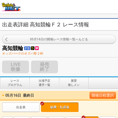
出走表詳細 高知競輪Ｆ２ レース情報
05月16日の開催レース情報一覧へもどる
高知競輪
オッズパークのオズパ祭２杯
LIVE
発売
映像
終了
レース
出場予定
展望
プログラム
選手一覧
推しメン
05月16日
最終日
開催日程選択
出走表
結果・払戻金