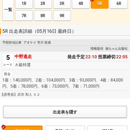
1R
2R
3R
4R
5R
6R
一覧
7R
8R
9R
5R 出走表詳細（05月16日 最終日）
予想担当記者
アオケイ 市川 宣成
情報提供
福ちゃん出版社
5
中野逃走
発走予定
22:10
投票締切
22:05
Ａ級特選
レース
賞金
1着：140,000円、2着：104,000円、3着：93,000円、4着：84,000
円、5着：78,000円、6着：73,000円、7着：71,000円
【誘導員】武市 和人 Ａ２