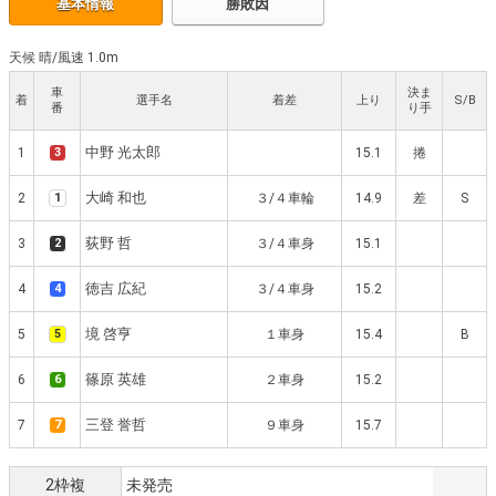
基本情報
勝敗因
天候 晴
/
風速 1.0m
車
決ま
着
選手名
着差
上り
S/B
番
り手
中野 光太郎
1
3
15.1
捲
大崎 和也
2
1
３/４車輪
14.9
差
S
荻野 哲
3
2
３/４車身
15.1
徳吉 広紀
4
4
３/４車身
15.2
境 啓亨
5
5
１車身
15.4
B
篠原 英雄
6
6
２車身
15.2
三登 誉哲
7
7
９車身
15.7
2枠複
未発売