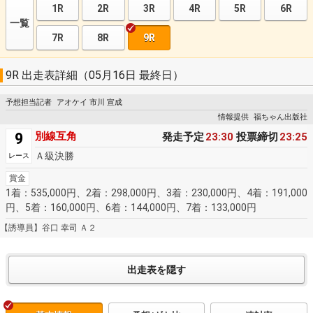
1R
2R
3R
4R
5R
6R
一覧
7R
8R
9R
9R 出走表詳細（05月16日 最終日）
予想担当記者
アオケイ 市川 宣成
情報提供
福ちゃん出版社
9
別線互角
発走予定
23:30
投票締切
23:25
Ａ級決勝
レース
賞金
1着：535,000円、2着：298,000円、3着：230,000円、4着：191,000
円、5着：160,000円、6着：144,000円、7着：133,000円
【誘導員】谷口 幸司 Ａ２