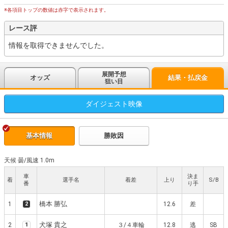
※各項目トップの数値は赤字で表示されます。
レース評
情報を取得できませんでした。
展開予想
オッズ
結果・払戻金
狙い目
ダイジェスト
映像
基本情報
勝敗因
天候 曇
/
風速 1.0m
車
決ま
着
選手名
着差
上り
S/B
番
り手
橋本 勝弘
1
2
12.6
差
犬塚 貴之
2
1
３/４車輪
12.8
逃
SB