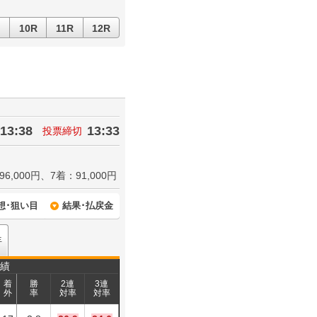
10R
11R
12R
13:38
13:33
投票締切
96,000円、7着：91,000円
想･狙い目
結果･払戻金
年
成績
着
勝
2連
3連
外
率
対率
対率