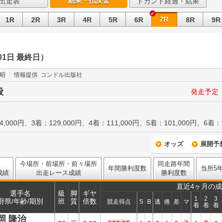
結果・払戻金
出走表
ドカント経過・結果
7R
1R
2R
3R
4R
5R
6R
8R
9R
01日 最終日）
秀昭
情報提供
コンドル出版社
般
発走予定
4,000円、3着：129,000円、4着：111,000円、5着：101,000円、6着：
オッズ
展開予
今場所・前場所・前々場所
同走路年間
年間勝利度数
当所5
成績
出走レース成績
勝利度数
直近4ヶ月の
選手名
級
脚
ギヤ
1
2
3
府県/年齢/期別
班
質
倍数
競走得点
S
B
逃
捲
差
マ
着
着
着
岡 隆治