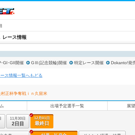
細
１ レース情報
P･GI･GII開催
GⅢ(記念競輪)開催
特定レース開催
Dokanto!発
レース情報一覧へもどる
矢村正杯争奪戦ｉｎ久留米
ム
出場予定選手一覧
展
12月01日
日
11月30日
最終日
2日目