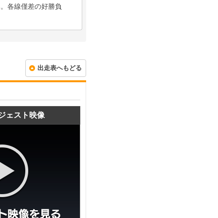
い。各線僅差の好勝負
出走表へもどる
ジェスト映像