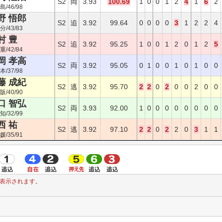
S2
両
3.93
100.69
1
0
0
1
2
4
1
6
2
/46/98
野 悟郎
S2
追
3.92
99.64
0
0
0
0
3
1
2
2
4
/43/83
村 豊
S2
追
3.92
95.25
1
0
0
1
2
0
1
2
5
/42/84
岡 孝高
S2
両
3.92
95.05
0
1
0
0
1
0
1
0
0
/37/98
藤 成紀
S2
逃
3.92
95.70
2
2
0
2
0
0
2
0
0
/40/90
口 智弘
S2
両
3.93
92.00
1
0
0
0
0
0
0
0
0
/32/99
西 祐
S2
逃
3.92
97.10
2
2
0
2
2
0
3
1
1
/35/91
表示されます。