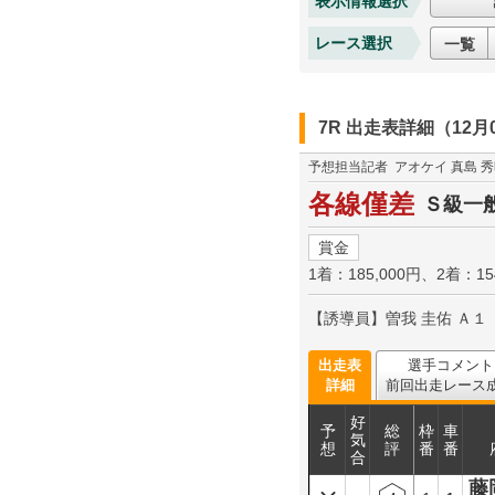
表示情報選択
レース選択
一覧
7R 出走表詳細（12月
予想担当記者
アオケイ 真島 
各線僅差
Ｓ級一
賞金
1着：185,000円、2着：15
【誘導員】曽我 圭佑 Ａ１
出走表
選手コメント
詳細
前回出走レース
好
予
総
枠
車
気
想
評
番
番
合
藤