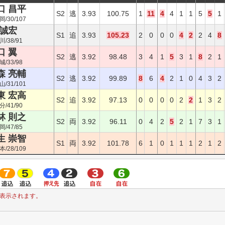
口 昌平
S2
逃
3.93
100.75
1
11
4
4
1
1
5
5
1
/30/107
 誠宏
S1
追
3.93
105.23
2
0
0
0
4
2
2
4
8
/38/91
口 翼
S2
逃
3.92
98.48
3
4
1
5
3
1
8
2
1
/33/98
森 亮輔
S2
逃
3.92
99.89
8
6
4
2
1
0
4
3
2
/31/101
東 宏高
S2
追
3.92
97.13
0
0
0
0
2
2
1
3
2
/41/90
林 則之
S2
両
3.92
96.11
0
4
2
5
2
1
7
3
1
/47/85
生 崇智
S1
両
3.92
101.78
6
1
0
1
1
1
2
1
2
/28/109
表示されます。