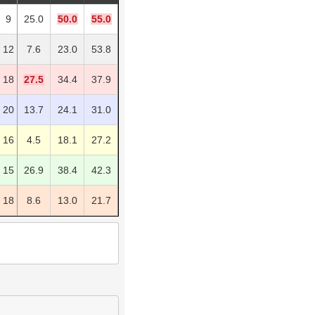
9
25.0
50.0
55.0
12
7.6
23.0
53.8
18
27.5
34.4
37.9
20
13.7
24.1
31.0
16
4.5
18.1
27.2
15
26.9
38.4
42.3
18
8.6
13.0
21.7