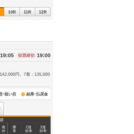
10R
11R
12R
19:05
19:00
投票締切
42,000円、7着：135,000
想･狙い目
結果･払戻金
年
績
着
勝
2連
3連
外
率
対率
対率