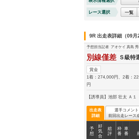
表示情報選択
レース選択
一覧
9R 出走表詳細（09月
予想担当記者
アオケイ 真島 
別線僅差
Ｓ級特
賞金
1着：274,000円、2着：22
円
【誘導員】池部 壮太 Ａ１
出走表
選手コメント
詳細
前回出走レース
好
予
総
枠
車
気
想
評
番
番
合