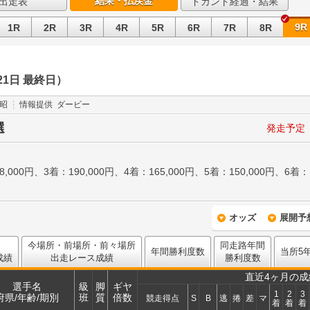
結果・払戻金
出走表
ドカント経過・結果
9R
1R
2R
3R
4R
5R
6R
7R
8R
21日 最終日）
秀昭
情報提供
ダービー
選
発走予定
8,000円、3着：190,000円、4着：165,000円、5着：150,000円、6着：1
オッズ
展開予
今場所・前場所・前々場所
同走路年間
年間勝利度数
当所5
成績
出走レース成績
勝利度数
直近4ヶ月の成
選手名
級
脚
ギヤ
1
2
3
府県/年齢/期別
班
質
倍数
競走得点
S
B
逃
捲
差
マ
着
着
着