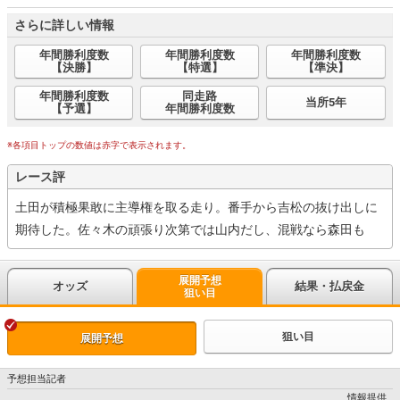
さらに詳しい情報
年間勝利度数
年間勝利度数
年間勝利度数
【決勝】
【特選】
【準決】
年間勝利度数
同走路
当所5年
【予選】
年間勝利度数
※各項目トップの数値は赤字で表示されます。
レース評
土田が積極果敢に主導権を取る走り。番手から吉松の抜け出しに
期待した。佐々木の頑張り次第では山内だし、混戦なら森田も
展開予想
オッズ
結果・払戻金
狙い目
狙い目
展開予想
予想担当記者
情報提供