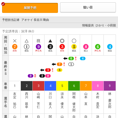
狙い目
展開予想
予想担当記者
アオケイ 長谷川 剛由
情報提供
ひかり・小田競
予定誘導員：深澤 伸介
周
回
・
戦
自在
追込
押え先
追込
自在
追込
追上
押え先
追込
法
最
終
B
S
車
1
2
3
4
5
6
7
8
9
番
友
西
山
川
須
関
山
木
林
定
川
崎
口
永
根
本
村
選
慶
手
祐
親
芳
直
優
健
直
貴
次
名
己
幸
仁
人
太
太
宏
郎
郎
選
山
林
自
関
山
自
自
決
自