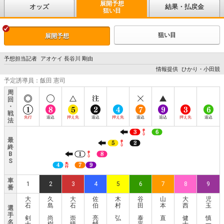
展開予想
オッズ
結果・払戻金
狙い目
狙い目
展開予想
予想担当記者
アオケイ 長谷川 剛由
情報提供
ひかり・小田競
予定誘導員：飯田 憲司
周
回
・
戦
先行
追込
押え先
追込
押え先
追込
追込
押え先
追込
法
最
終
B
S
車
1
2
3
4
5
6
7
8
9
番
大
久
大
佐
木
谷
山
大
児
石
島
石
伯
村
田
本
西
玉
選
手
剣
尚
崇
亮
弘
泰
直
健
慎
名