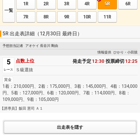
1R
2R
3R
4R
5R
6R
一覧
7R
8R
9R
10R
11R
5R 出走表詳細（12月30日 最終日）
予想担当記者
アオケイ 長谷川 剛由
情報提供
ひかり・小田競
5
点数上位
発走予定
12:30
投票締切
12:25
Ｓ級選抜
レース
賞金
1着：210,000円、2着：175,000円、3着：145,000円、4着：134,000
円、5着：127,000円、6着：120,000円、7着：114,000円、8着：
109,000円、9着：105,000円
【誘導員】飯田 憲司 Ａ１