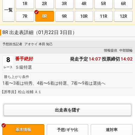
1R
2R
3R
4R
5R
6R
一覧
7R
8R
9R
10R
11R
12R
8R 出走表詳細（01月22日 3日目）
予想担当記者
アオケイ 本田 知己
情報提供
中部競輪
8
番手絶好
発走予定
14:07
投票締切
14:02
Ｓ級特選
レース
勝ち上がり条件
1着〜3着は特秀、4着〜6着は特選、7着〜9着は選抜へ
【誘導員】松山 桂輔 Ａ１
基本情報
予想/ギヤ比
連対率