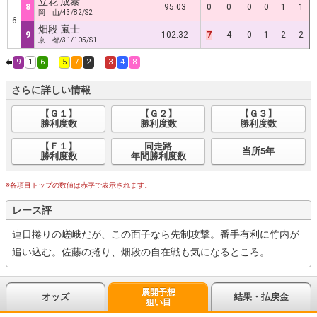
立花 成泰
8
95.03
0
0
0
0
1
1
岡 山/43/82/S2
6
畑段 嵐士
9
102.32
7
4
0
1
2
2
京 都/31/105/S1
9
1
6
5
7
2
3
4
8
さらに詳しい情報
【Ｇ１】
【Ｇ２】
【Ｇ３】
勝利度数
勝利度数
勝利度数
【Ｆ１】
同走路
当所5年
勝利度数
年間勝利度数
※各項目トップの数値は赤字で表示されます。
レース評
連日捲りの嵯峨だが、この面子なら先制攻撃。番手有利に竹内が
追い込む。佐藤の捲り、畑段の自在戦も気になるところ。
展開予想
オッズ
結果・払戻金
狙い目