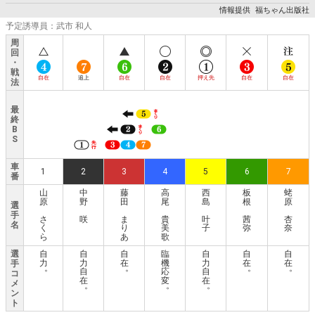
情報提供
福ちゃん出版社
予定誘導員：武市 和人
周
回
・
戦
自在
追上
自在
自在
押え先
自在
自在
法
最
終
B
S
車
1
2
3
4
5
6
7
番
山
中
藤
高
西
板
蛯
原
野
田
尾
島
根
原
選
手
さ
咲
ま
貴
叶
茜
杏
名
く
り
美
子
弥
奈
ら
あ
歌
選
自
自
自
臨
自
自
自
力
力
在
機
力
在
在
手
。
。
。
。
自
応
自
コ
在
変
在
メ
。
。
。
ン
ト