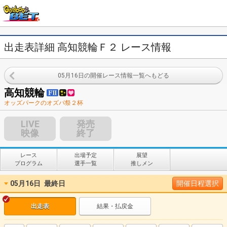
出走表詳細 高知競輪Ｆ２ レース情報
05月16日の開催レース情報一覧へもどる
高知競輪
オッズパークのオズパ祭２杯
LIVE
発売
映像
終了
レース
出場予定
展望
プログラム
選手一覧
推しメン
05月16日
最終日
開催日程選択
出走表
結果・払戻金