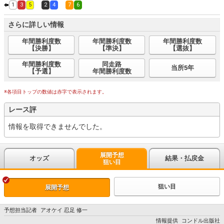
1
3
5
2
4
7
6
さらに詳しい情報
年間勝利度数
年間勝利度数
年間勝利度数
【決勝】
【準決】
【選抜】
年間勝利度数
同走路
当所5年
【予選】
年間勝利度数
※各項目トップの数値は赤字で表示されます。
レース評
情報を取得できませんでした。
展開予想
オッズ
結果・払戻金
狙い目
狙い目
展開予想
予想担当記者
アオケイ 忍足 修一
情報提供
コンドル出版社