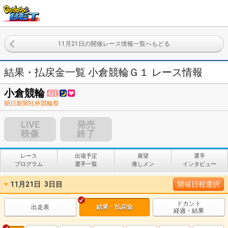
11月21日の開催レース情報一覧へもどる
結果・払戻金一覧 小倉競輪Ｇ１ レース情報
小倉競輪
朝日新聞社杯競輪祭
LIVE
発売
映像
終了
レース
出場予定
展望
選手
プログラム
選手一覧
推しメン
インタビュー
11月21日
3日目
開催日程選択
ドカント
出走表
結果・払戻金
経過・結果