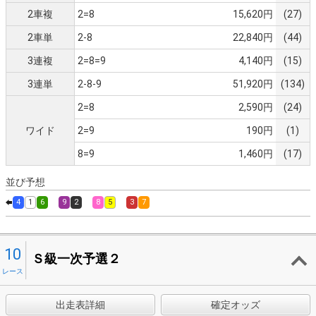
2車複
2=8
15,620円
(27)
2車単
2-8
22,840円
(44)
3連複
2=8=9
4,140円
(15)
3連単
2-8-9
51,920円
(134)
2=8
2,590円
(24)
ワイド
2=9
190円
(1)
8=9
1,460円
(17)
並び予想
4
1
6
9
2
8
5
3
7
10
Ｓ級一次予選２
レース
出走表詳細
確定オッズ