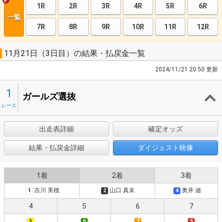
1R
2R
3R
4R
5R
6R
一覧
7R
8R
9R
10R
11R
12R
11月21日（3日目）の結果・払戻金一覧
2024/11/21 20:50 更新
1
ガールズ選抜
レース
出走表詳細
確定オッズ
結果・払戻金詳細
ダイジェスト映像
1着
2着
3着
吉川 美穂
山口 真未
奥井 迪
1
2
4
4
5
6
7
5
6
7
3