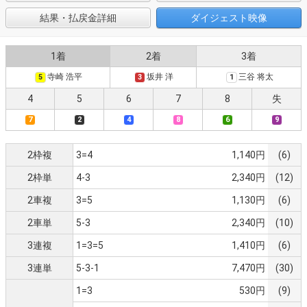
結果・払戻金詳細
ダイジェスト映像
1着
2着
3着
寺崎 浩平
坂井 洋
三谷 将太
5
3
1
4
5
6
7
8
失
7
2
4
8
6
9
2枠複
3=4
1,140円
(6)
2枠単
4-3
2,340円
(12)
2車複
3=5
1,130円
(6)
2車単
5-3
2,340円
(10)
3連複
1=3=5
1,410円
(6)
3連単
5-3-1
7,470円
(30)
1=3
530円
(9)