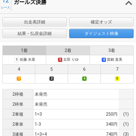
12
ガールズ決勝
レース
出走表詳細
確定オッズ
結果・払戻金詳細
ダイジェスト映像
1着
2着
3着
佐藤 水菜
太田 りゆ
當銘 直美
1
3
4
4
5
6
7
7
2
6
5
2枠複
未発売
2枠単
未発売
2車複
1=3
250円
(1)
2車単
1-3
340円
(1)
3連複
1=3=4
740円
(3)