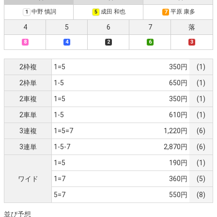
中野 慎詞
成田 和也
平原 康多
1
5
7
4
5
6
7
落
8
4
2
6
3
2枠複
1=5
350円
(1)
2枠単
1-5
650円
(1)
2車複
1=5
350円
(1)
2車単
1-5
610円
(1)
3連複
1=5=7
1,220円
(6)
3連単
1-5-7
2,870円
(6)
1=5
190円
(1)
ワイド
1=7
360円
(5)
5=7
550円
(8)
並び予想