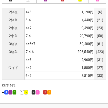
2枠複
4=5
1,190円
(6)
2枠単
5-4
4,440円
(21)
2車複
4=7
9,490円
(23)
2車単
7-4
20,790円
(50)
3連複
4=6=7
59,400円
(81)
3連単
7-4-6
306,540円
(423)
4=6
2,960円
(31)
ワイド
4=7
1,880円
(27)
6=7
3,810円
(33)
並び予想
4
9
6
1
5
2
8
3
7