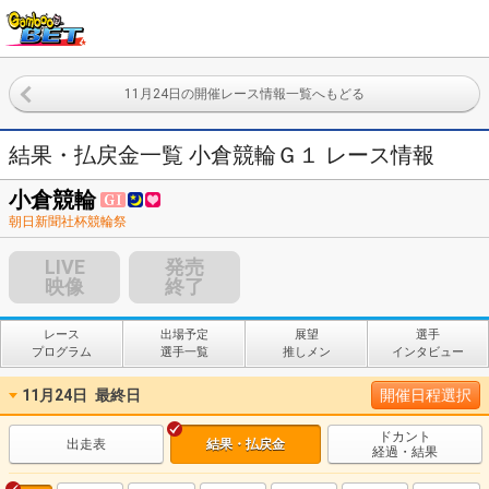
11月24日の開催レース情報一覧へもどる
結果・払戻金一覧 小倉競輪Ｇ１ レース情報
小倉競輪
朝日新聞社杯競輪祭
LIVE
発売
映像
終了
レース
出場予定
展望
選手
プログラム
選手一覧
推しメン
インタビュー
11月24日
最終日
開催日程選択
ドカント
出走表
結果・払戻金
経過・結果