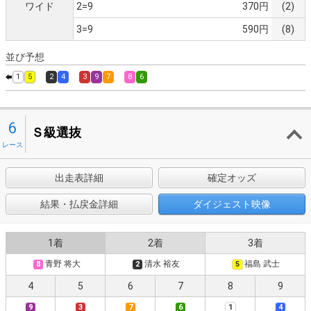
ワイド
2=9
370円
(2)
3=9
590円
(8)
並び予想
1
5
2
4
3
9
7
8
6
6
Ｓ級選抜
レース
出走表詳細
確定オッズ
結果・払戻金詳細
ダイジェスト映像
1着
2着
3着
青野 将大
清水 裕友
福島 武士
8
2
5
4
5
6
7
8
9
9
3
7
6
1
4