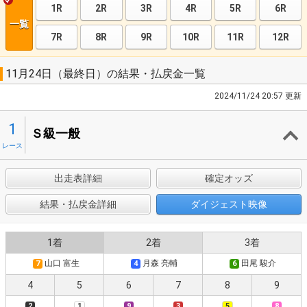
1R
2R
3R
4R
5R
6R
一覧
7R
8R
9R
10R
11R
12R
11月24日（最終日）の結果・払戻金一覧
2024/11/24 20:57 更新
1
Ｓ級一般
レース
出走表詳細
確定オッズ
結果・払戻金詳細
ダイジェスト映像
1着
2着
3着
山口 富生
月森 亮輔
田尾 駿介
7
4
6
4
5
6
7
8
9
2
1
9
3
5
8