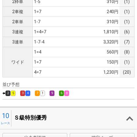
2枠単
1-5
310円
(1)
2車複
1=7
240円
(1)
2車単
1-7
310円
(1)
3連複
1=4=7
1,810円
(6)
3連単
1-7-4
3,320円
(7)
1=4
560円
(8)
ワイド
1=7
150円
(1)
4=7
1,230円
(20)
並び予想
2
5
3
4
7
1
9
6
8
10
Ｓ級特別優秀
レース