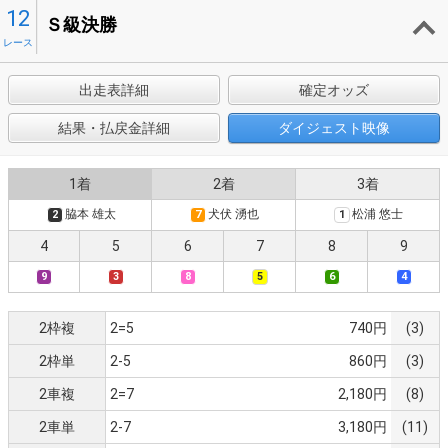
12
Ｓ級決勝
レース
出走表詳細
確定オッズ
結果・払戻金詳細
ダイジェスト映像
1着
2着
3着
脇本 雄太
犬伏 湧也
松浦 悠士
2
7
1
4
5
6
7
8
9
9
3
8
5
6
4
2枠複
2=5
740円
(3)
2枠単
2-5
860円
(3)
2車複
2=7
2,180円
(8)
2車単
2-7
3,180円
(11)