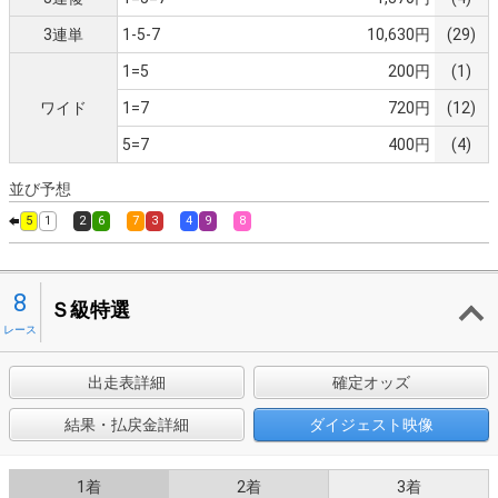
3連単
1-5-7
10,630円
(29)
1=5
200円
(1)
ワイド
1=7
720円
(12)
5=7
400円
(4)
並び予想
5
1
2
6
7
3
4
9
8
8
Ｓ級特選
レース
出走表詳細
確定オッズ
結果・払戻金詳細
ダイジェスト映像
1着
2着
3着