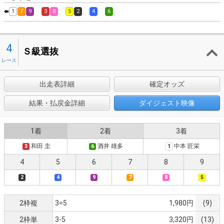
1
7
9
3
8
5
2
4
6
4
Ｓ級選抜
レース
出走表詳細
確定オッズ
結果・払戻金詳細
ダイジェスト映像
1着
2着
3着
和田 圭
酒井 雄多
中本 匠栄
3
6
1
4
5
6
7
8
9
2
4
9
7
8
5
2枠複
3=5
1,980円
(9)
2枠単
3-5
3,320円
(13)