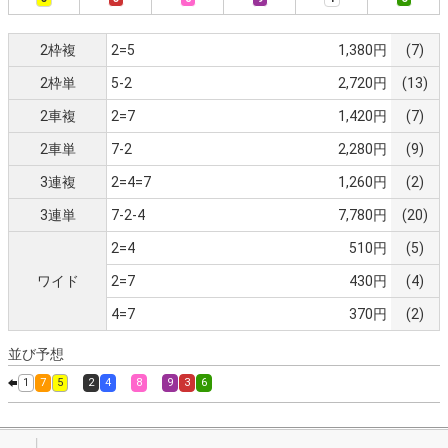
2枠複
2=5
1,380円
(7)
2枠単
5-2
2,720円
(13)
2車複
2=7
1,420円
(7)
2車単
7-2
2,280円
(9)
3連複
2=4=7
1,260円
(2)
3連単
7-2-4
7,780円
(20)
2=4
510円
(5)
ワイド
2=7
430円
(4)
4=7
370円
(2)
並び予想
1
7
5
2
4
8
9
3
6