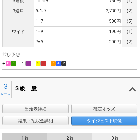
3連複
1=7=9
760円
(1)
3連単
9-1-7
2,730円
(2)
1=7
500円
(5)
ワイド
1=9
190円
(1)
7=9
200円
(2)
並び予想
8
6
1
9
5
3
7
4
2
3
Ｓ級一般
レース
出走表詳細
確定オッズ
結果・払戻金詳細
ダイジェスト映像
1着
2着
3着