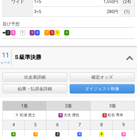
ワイド
1=5
1,550円
(24)
3=5
280円
(1)
並び予想
2
8
1
9
4
7
3
5
6
11
Ｓ級準決勝
レース
出走表詳細
確定オッズ
結果・払戻金詳細
ダイジェスト映像
1着
2着
3着
松浦 悠士
犬伏 湧也
松谷 秀幸
1
9
3
4
5
6
7
8
9
6
7
2
4
5
8