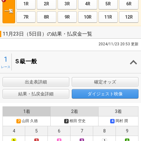
1R
2R
3R
4R
5R
6R
一覧
7R
8R
9R
10R
11R
12R
11月23日（5日目）の結果・払戻金一覧
2024/11/23 20:53 更新
1
Ｓ級一般
レース
出走表詳細
確定オッズ
結果・払戻金詳細
ダイジェスト映像
1着
2着
3着
山田 久徳
根田 空史
岡村 潤
7
2
4
4
5
6
7
8
9
5
3
8
9
1
6