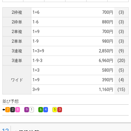
2枠複
1=6
700円
(3)
2枠単
1-6
880円
(3)
2車複
1=9
700円
(3)
2車単
1-9
980円
(3)
3連複
1=3=9
2,850円
(9)
3連単
1-9-3
6,960円
(20)
1=3
580円
(5)
ワイド
1=9
390円
(4)
3=9
1,160円
(15)
並び予想
7
2
8
9
1
6
4
5
3