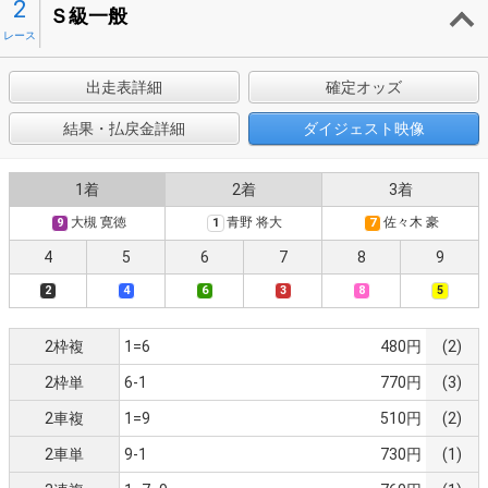
2
Ｓ級一般
レース
出走表詳細
確定オッズ
結果・払戻金詳細
ダイジェスト映像
1着
2着
3着
大槻 寛徳
青野 将大
佐々木 豪
9
1
7
4
5
6
7
8
9
2
4
6
3
8
5
2枠複
1=6
480円
(2)
2枠単
6-1
770円
(3)
2車複
1=9
510円
(2)
2車単
9-1
730円
(1)