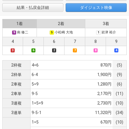
結果・払戻金詳細
ダイジェスト映像
1着
2着
3着
南 修二
小松崎 大地
岩津 裕介
9
5
1
4
5
6
7
8
9
3
6
2
7
8
4
2枠複
4=6
870円
(5)
2枠単
6-4
1,900円
(9)
2車複
5=9
1,280円
(6)
2車単
9-5
2,170円
(11)
3連複
1=5=9
2,730円
(10)
3連単
9-5-1
11,320円
(34)
1=5
670円
(10)