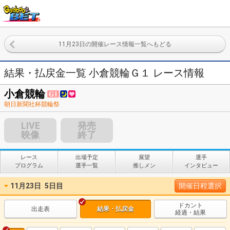
11月23日の開催レース情報一覧へもどる
結果・払戻金一覧 小倉競輪Ｇ１ レース情報
小倉競輪
朝日新聞社杯競輪祭
LIVE
発売
映像
終了
レース
出場予定
展望
選手
プログラム
選手一覧
推しメン
インタビュー
11月23日
5日目
開催日程選択
ドカント
出走表
結果・払戻金
経過・結果