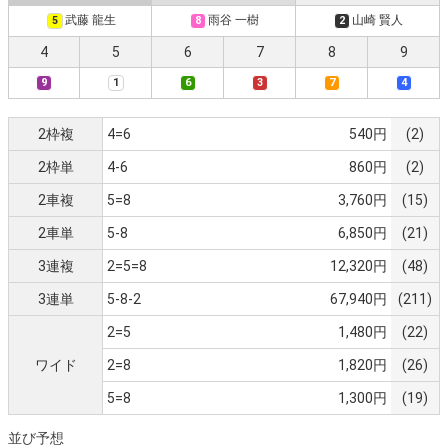
武藤 龍生
雨谷 一樹
山崎 賢人
5
8
2
4
5
6
7
8
9
9
1
6
3
7
4
2枠複
4=6
540円
(2)
2枠単
4-6
860円
(2)
2車複
5=8
3,760円
(15)
2車単
5-8
6,850円
(21)
3連複
2=5=8
12,320円
(48)
3連単
5-8-2
67,940円
(211)
2=5
1,480円
(22)
ワイド
2=8
1,820円
(26)
5=8
1,300円
(19)
並び予想