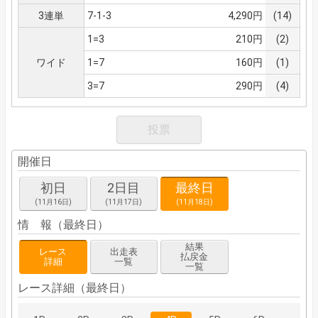
3連単
7-1-3
4,290円
(14)
1=3
210円
(2)
ワイド
1=7
160円
(1)
3=7
290円
(4)
投票
開催日
初日
2日目
最終日
(11月16日)
(11月17日)
(11月18日)
情 報（最終日）
結果
レース
出走表
払戻金
詳細
一覧
一覧
レース詳細（最終日）