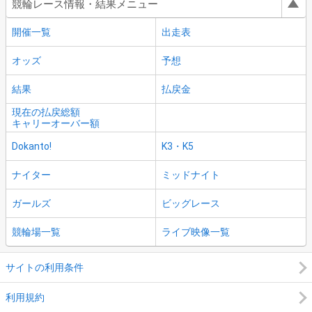
競輪レース情報・結果メニュー
開催一覧
出走表
オッズ
予想
結果
払戻金
現在の払戻総額
キャリーオーバー額
Dokanto!
K3・K5
ナイター
ミッドナイト
ガールズ
ビッグレース
競輪場一覧
ライブ映像一覧
サイトの利用条件
利用規約