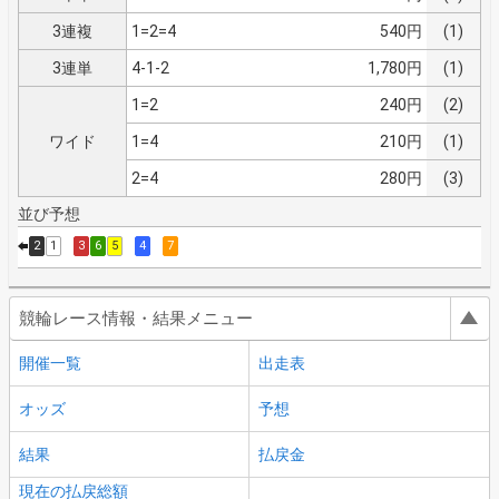
3連複
1=2=4
540円
(1)
3連単
4-1-2
1,780円
(1)
1=2
240円
(2)
ワイド
1=4
210円
(1)
2=4
280円
(3)
並び予想
2
1
3
6
5
4
7
競輪レース情報・結果メニュー
開催一覧
出走表
オッズ
予想
結果
払戻金
現在の払戻総額