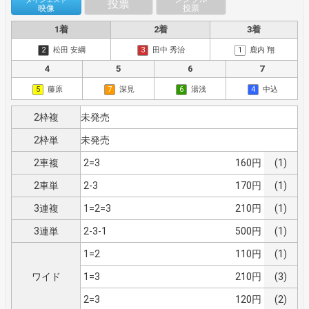
投票
映像
投票
1着
2着
3着
2
松田 安綱
3
田中 秀治
1
鹿内 翔
4
5
6
7
5
藤原
7
深見
6
湯浅
4
中込
2枠複
未発売
2枠単
未発売
2車複
2=3
160円
(1)
2車単
2-3
170円
(1)
3連複
1=2=3
210円
(1)
3連単
2-3-1
500円
(1)
1=2
110円
(1)
ワイド
1=3
210円
(3)
2=3
120円
(2)