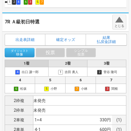
1
2
4
6
3
5
7
7R
Ａ級初日特選
結果
出走表詳細
確定オッズ
払戻金詳細
シンプル
ダイジェスト
投票
映像
投票
1着
2着
3着
4
出口 謙一郎
1
吉田 勇人
2
菅谷 隆司
4
5
6
7
6
松坂
5
小野
7
小林
3
関根
2枠複
未発売
2枠単
未発売
2車複
1=4
330円
(1)
2車単
4-1
600円
(1)