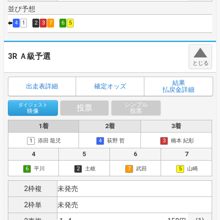
並び予想
4
1
2
3
7
6
5
3R
Ａ級予選
結果
出走表詳細
確定オッズ
払戻金詳細
シンプル
ダイジェスト
投票
映像
投票
1着
2着
3着
1
添田 龍児
4
荻野 哲
3
橋本 紀彰
4
5
6
7
6
平川
2
土岐
7
武田
5
山崎
2枠複
未発売
2枠単
未発売