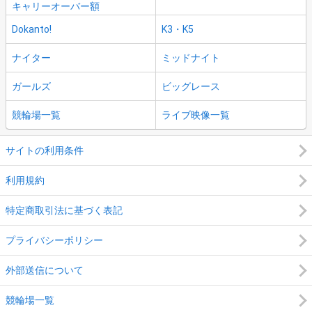
キャリーオーバー額
Dokanto!
K3・K5
ナイター
ミッドナイト
ガールズ
ビッグレース
競輪場一覧
ライブ映像一覧
サイトの利用条件
利用規約
特定商取引法に基づく表記
プライバシーポリシー
外部送信について
競輪場一覧