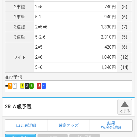
2車複
2=5
740円
(5)
2車単
5-2
940円
(6)
3連複
2=5=6
1,330円
(7)
3連単
5-2-6
2,310円
(5)
2=5
420円
(6)
ワイド
2=6
1,040円
(12)
5=6
1,340円
(14)
並び予想
7
1
5
2
6
3
4
2R
Ａ級予選
結果
出走表詳細
確定オッズ
払戻金詳細
シンプル
ダイジェスト