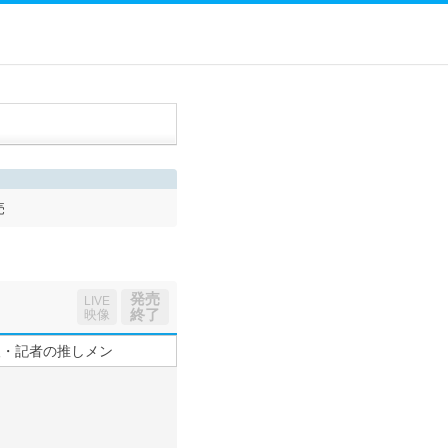
売
発売
LIVE
終了
映像
望・記者の推しメン