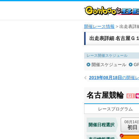
開催レース情報
出走表詳
出走表詳細 名古屋Ｇ
レース開催スケジュール
開催スケジュール
G
2019年08月18日
の開催
名古屋競輪
レースプログラム
08月14
開催日程選択
初日