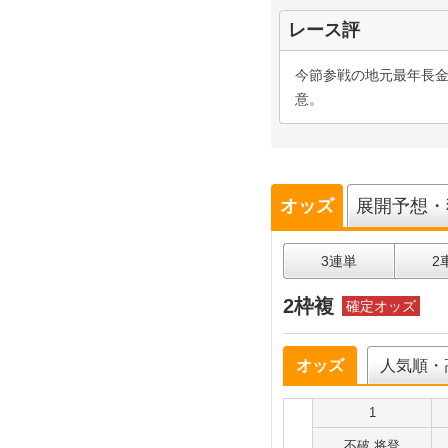
レース評
今節参戦の地元最年長
意。
オッズ
展開予想・
3連単
2
2枠複
確定オッズ
オッズ
人気順・
1
不破 将登