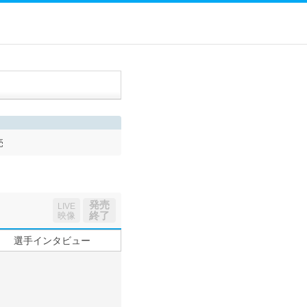
売
発売
LIVE
終了
映像
選手インタビュー