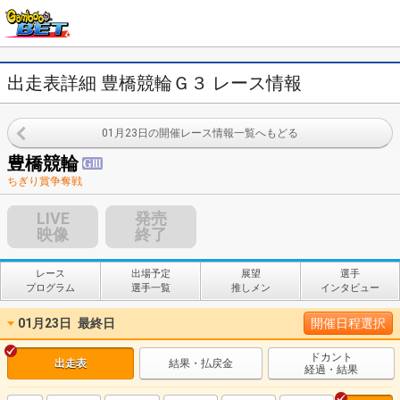
出走表詳細 豊橋競輪Ｇ３ レース情報
01月23日の開催レース情報一覧へもどる
豊橋競輪
ちぎり賞争奪戦
LIVE
発売
映像
終了
レース
出場予定
展望
選手
プログラム
選手一覧
推しメン
インタビュー
01月23日
最終日
開催日程選択
ドカント
出走表
結果・払戻金
経過・結果