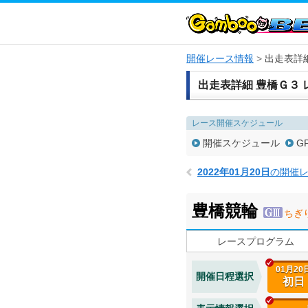
開催レース情報
出走表詳
出走表詳細 豊橋Ｇ３ 
レース開催スケジュール
開催スケジュール
G
2022年01月20日
の開催
豊橋競輪
ちぎ
レースプログラム
01月20
開催日程選択
初日