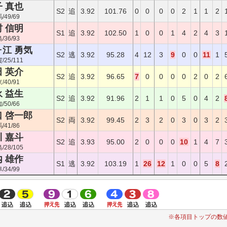
 真也
S2
追
3.92
101.76
0
0
0
0
2
1
1
2
/49/69
 信明
S1
追
3.92
102.50
1
0
0
1
4
2
4
3
/36/93
ヶ江 勇気
S2
逃
3.92
95.28
4
12
3
9
0
0
11
1
25/111
 英介
S2
追
3.92
96.65
7
0
0
0
0
2
0
2
/40/91
 益生
S2
追
3.92
91.96
2
1
1
0
5
0
4
2
/50/66
口 啓一郎
S2
両
3.92
99.45
2
3
2
0
3
0
3
2
/41/86
 嘉斗
S2
追
3.93
95.00
2
0
0
0
10
1
4
7
28/105
 雄作
S1
逃
3.92
103.19
1
26
12
1
0
0
5
8
/34/99
※各項目トップの数