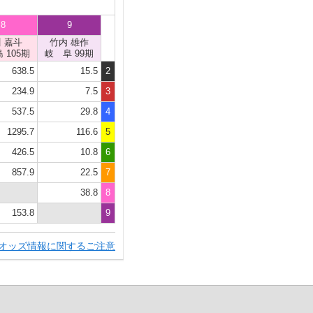
8
9
 嘉斗
竹内 雄作
 105期
岐 阜 99期
638.5
15.5
2
234.9
7.5
3
537.5
29.8
4
1295.7
116.6
5
426.5
10.8
6
857.9
22.5
7
38.8
8
153.8
9
オッズ情報に関するご注意