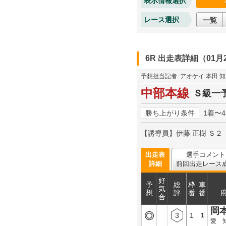
表示情報選択
レース選択
一覧
6R 出走表詳細（01月
予想担当記者
アオケイ 本田 
中部本線
Ｓ級一
勝ち上がり条件
1着〜
【誘導員】伊藤 正樹 Ｓ２
出走表
選手コメント
詳細
前回出走レース
好
予
総
枠
車
気
想
評
番
番
合
岡本
3
1
1
愛 知/