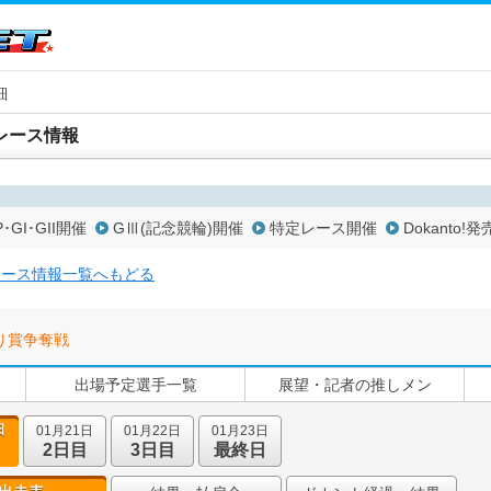
細
レース情報
P･GI･GII開催
GⅢ(記念競輪)開催
特定レース開催
Dokanto!発
レース情報一覧へもどる
り賞争奪戦
出場予定選手一覧
展望・記者の推しメン
日
01月21日
01月22日
01月23日
2日目
3日目
最終日