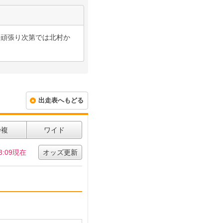
の頑張り次第では北村か
出走表へもどる
枠複
ワイド
13:09現在
オッズ更新