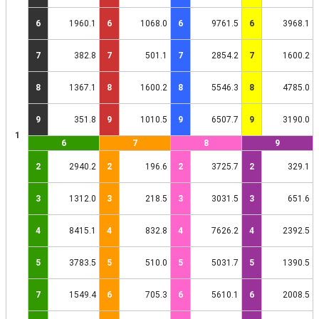
6
1960.1
6
1068.0
6
9761.5
6
3968.1
7
382.8
7
501.1
7
2854.2
7
1600.2
8
1367.1
8
1600.2
8
5546.3
8
4785.0
9
351.8
9
1010.5
9
6507.7
9
3190.0
1
6
7
8
9
2
2940.2
2
196.6
2
3725.7
2
329.1
3
1312.0
3
218.5
3
3031.5
3
651.6
4
8415.1
4
832.8
4
7626.2
4
2392.5
5
3783.5
5
510.0
5
5031.7
5
1390.5
7
1549.4
6
705.3
6
5610.1
6
2008.5