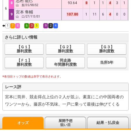
志村 龍己
8
93.64
8
1
1
4
3
1
山 梨/35/98/S2
6
宮本 隼輔
9
107.80
1
11
6
4
0
0
山 口/27/113/S1
1
7
8
6
3
5
9
2
4
さらに詳しい情報
【Ｇ１】
【Ｇ２】
【Ｇ３】
勝利度数
勝利度数
勝利度数
【Ｆ１】
同走路
当所5年
勝利度数
年間勝利度数
※各項目トップの数値は赤字で表示されます。
レース評
宮本に筒井、競走得点上位の２人が並ぶ。素直にこの中国両者の
ワンツーから。藤原が不気味。一戸に乗って最後は伸びてくる
展開予想
オッズ
結果・払戻金
狙い目