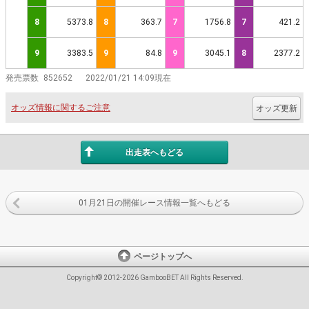
8
5373.8
8
363.7
7
1756.8
7
421.2
9
3383.5
9
84.8
9
3045.1
8
2377.2
発売票数
852652
2022/01/21 14:09現在
オッズ情報に関するご注意
オッズ更新
出走表へもどる
01月21日の開催レース情報一覧へもどる
ページトップへ
Copyright© 2012-2026 GambooBET All Rights Reserved.