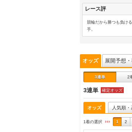
レース評
競輪だから勝つも負け
手。
オッズ
展開予想・
3連単
2
3連単
確定オッズ
オッズ
人気順・
1着の選択
1
2