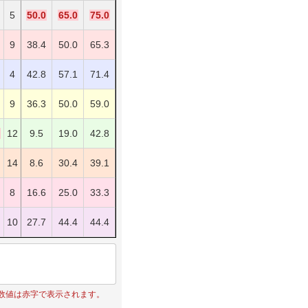
5
50.0
65.0
75.0
9
38.4
50.0
65.3
4
42.8
57.1
71.4
9
36.3
50.0
59.0
12
9.5
19.0
42.8
14
8.6
30.4
39.1
8
16.6
25.0
33.3
10
27.7
44.4
44.4
数値は赤字で表示されます。