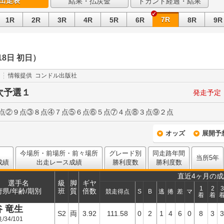
出走表
結果・払戻金
ドカント経過・結果
7R
1R
2R
3R
4R
5R
6R
8R
9R
18日 初日）
情報提供
コンドル出版社
次予選１
発走予定
点②９点③８点④７点⑤６点⑥５点⑦４点⑧３点⑨２点
オッズ
展開予
今場所・前場所・前々場所
グレード別
同走路年間
当所5年
成績
出走レース成績
勝利度数
勝利度数
直近4ヶ月の成
選手名
級
脚
ギヤ
1
2
3
府県/年齢/期別
班
質
倍数
競走得点
S
B
逃
捲
差
マ
着
着
 竜生
S2
両
3.92
111.58
0
2
1
4
6
0
8
3
3
34/101