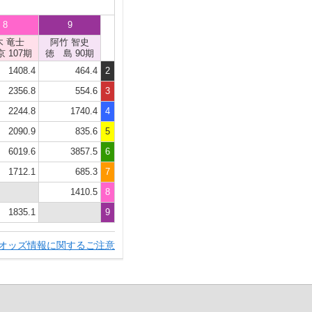
8
9
木 竜士
阿竹 智史
 107期
徳 島 90期
1408.4
464.4
2
2356.8
554.6
3
2244.8
1740.4
4
2090.9
835.6
5
6019.6
3857.5
6
1712.1
685.3
7
1410.5
8
1835.1
9
オッズ情報に関するご注意