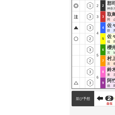
郡司
1
2
2
神奈川
取鳥
3
3
3
岡 山/
佐
3
4
群 馬/
4
佐
2
5
福 島
櫻井
3
6
宮 城/
5
村上
2
7
京 都
鈴木
3
8
東 京/
6
阿竹
3
9
徳 島
並び予想