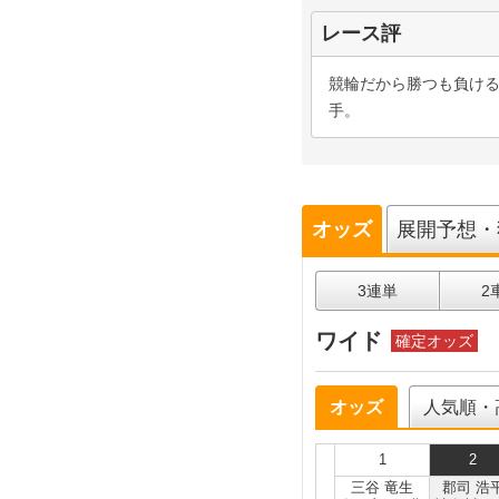
レース評
競輪だから勝つも負け
手。
オッズ
展開予想・
3連単
2
ワイド
確定オッズ
オッズ
人気順・
1
2
三谷 竜生
郡司 浩