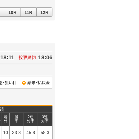
10R
11R
12R
18:11
18:06
投票締切
想･狙い目
結果･払戻金
績
着
勝
2連
3連
着
外
率
対率
対率
10
33.3
45.8
58.3