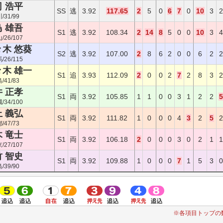
 浩平
SS
逃
3.92
117.65
2
5
0
6
7
0
10
3
2
/31/99
 雄吾
S1
逃
3.92
108.34
2
14
8
5
0
0
10
3
4
26/107
々木 悠葵
S2
逃
3.92
107.00
2
8
6
2
0
0
6
2
2
26/115
々木 雄一
S1
追
3.93
112.09
2
0
0
2
7
2
8
3
2
/41/83
 正孝
S1
両
3.92
105.85
1
1
0
0
3
1
2
2
5
34/100
 義弘
S1
両
3.92
111.82
1
0
0
0
4
3
2
5
2
/47/73
 竜士
S1
両
3.92
106.18
2
0
0
0
3
0
2
1
1
27/107
 智史
S1
両
3.92
109.88
1
0
0
0
7
1
5
3
0
/39/90
※各項目トップの