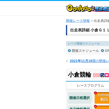
開催レース情報
出走表詳
出走表詳細 小倉Ｇ１ 
レース開催スケジュール
開催スケジュール
G
2021年11月18日
の開催
小倉競輪
レースプログラム
11月18
開催日程選択
初日