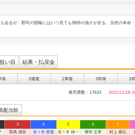
るもあるが、郡司の競輪にはいつ見ても独特の強さが在る。当然の本命
狙い目
結果・払戻金
車単
3連複
2車複
2枠単
2
発売票数：17632
2021/11/18 
高配当順
3
4
5
6
7
平
取鳥 雄吾
佐々木 悠葵
佐々木 雄一
櫻井 正孝
村上 義弘