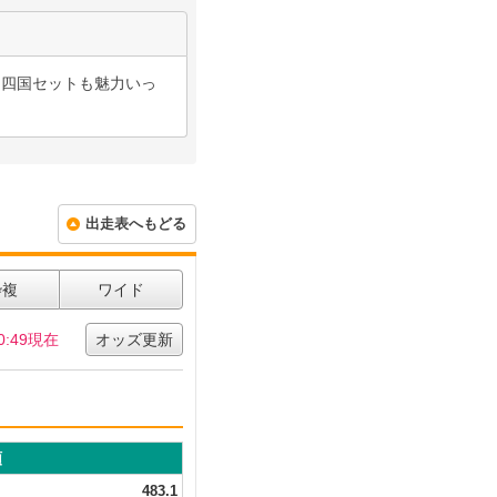
中四国セットも魅力いっ
出走表へもどる
枠複
ワイド
10:49現在
オッズ更新
順
483.1