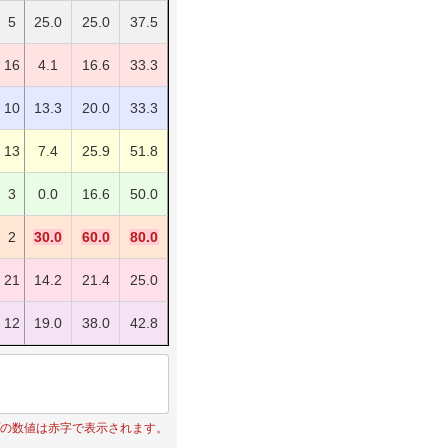
5
25.0
25.0
37.5
16
4.1
16.6
33.3
10
13.3
20.0
33.3
13
7.4
25.9
51.8
3
0.0
16.6
50.0
2
30.0
60.0
80.0
21
14.2
21.4
25.0
12
19.0
38.0
42.8
の数値は赤字で表示されます。