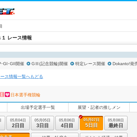
細
Ｇ１ レース情報
P･GI･GII開催
GⅢ(記念競輪)開催
特定レース開催
Dokanto!発
レース情報一覧へもどる
日本選手権競輪
出場予定選手一覧
展望・記者の推しメン
05月07日
日
05月04日
05月05日
05月06日
05月08日
5日目
2日目
3日目
4日目
最終日