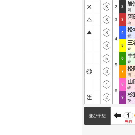
岩
3
2
2
岡 山
阿
3
3
3
埼 玉
松
3
4
愛 媛
4
三
3
5
奈 良
中
5
6
奈 良
5
松
3
7
熊 本
山
4
8
岐 阜
6
杉
2
9
茨 城
並び予想