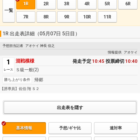
1R
2R
3R
4R
5R
6R
一覧
7R
8R
9R
10R
11R
1R 出走表詳細（05月07日 5日目）
予想担当記者
アオケイ 神長 信之
情報提供
アオケイ
1
混戦模様
発走予定
10:45
投票締切
10:40
Ｓ級一般(2)
レース
帰郷
勝ち上がり条件
【誘導員】佐伯 翔 Ｓ２
基本情報
予想/ギヤ比
連対率