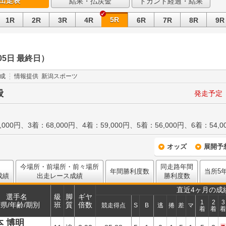
出走表
結果・払戻金
ドカント経過・結果
5R
1R
2R
3R
4R
6R
7R
8R
9R
05日 最終日）
宣成
情報提供
新潟スポーツ
般
発走予定
,000円、3着：68,000円、4着：59,000円、5着：56,000円、6着：54,0
オッズ
展開予
今場所・前場所・前々場所
同走路年間
年間勝利度数
当所5
成績
出走レース成績
勝利度数
直近4ヶ月の成
選手名
級
脚
ギヤ
1
2
3
県/年齢/期別
班
質
倍数
競走得点
S
B
逃
捲
差
マ
着
着
着
本 博明