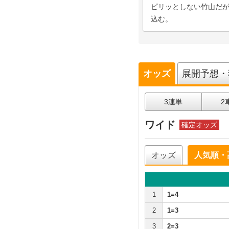
ピリッとしない竹山だ
込む。
オッズ
展開予想・
3連単
2
ワイド
確定オッズ
オッズ
人気順・
1
1=4
2
1=3
3
2=3