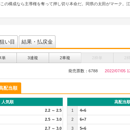
がこの構成なら主導権を奪って押し切り本命だ。同県の太田がマーク。
狙い目
結果・払戻金
車単
3連複
2車複
2枠単
2
発売票数：6788
2022/07/05 
高配当順
人気順
高配当
2.2 ～ 2.5
1
4=6
2.5 ～ 3.0
2
6=7
2.7 ～ 3.0
3
5=6