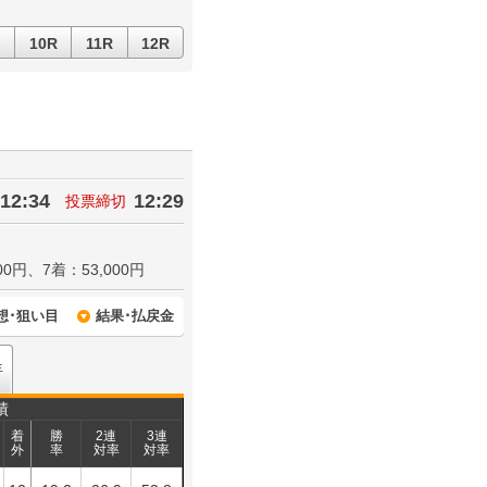
10R
11R
12R
12:34
12:29
投票締切
00円、7着：53,000円
想･狙い目
結果･払戻金
年
績
着
勝
2連
3連
外
率
対率
対率