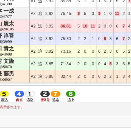
A1
追
3.92
85.88
5
1
0
1
5
1
5
2
7
/41/90
本 一成
A2
逃
3.92
75.45
9
5
3
9
1
0
11
2
1
/47/77
山 慶太
A2
逃
3.92
86.81
6
18
11
2
0
0
6
7
4
/29/105
野 淳吾
A2
追
3.92
75.30
2
2
1
0
9
3
6
7
2
/39/99
田 貴之
A2
追
3.92
73.16
2
0
0
0
2
3
0
5
2
/40/88
村 文隆
A2
追
3.85
71.34
2
0
0
0
4
5
3
6
5
/50/70
邉 藤男
A2
追
3.85
82.44
2
0
0
0
2
2
1
3
4
/56/57
表示されます。