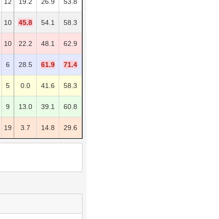
12
19.2
26.9
53.8
10
45.8
54.1
58.3
10
22.2
48.1
62.9
6
28.5
61.9
71.4
5
0.0
41.6
58.3
9
13.0
39.1
60.8
19
3.7
14.8
29.6