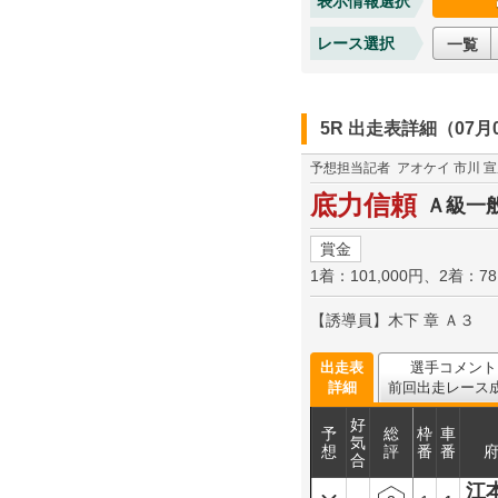
表示情報選択
レース選択
一覧
5R 出走表詳細（07月
予想担当記者
アオケイ 市川 
底力信頼
Ａ級一
賞金
1着：101,000円、2着：78
【誘導員】木下 章 Ａ３
出走表
選手コメント
詳細
前回出走レース
好
予
総
枠
車
気
想
評
番
番
府
合
江