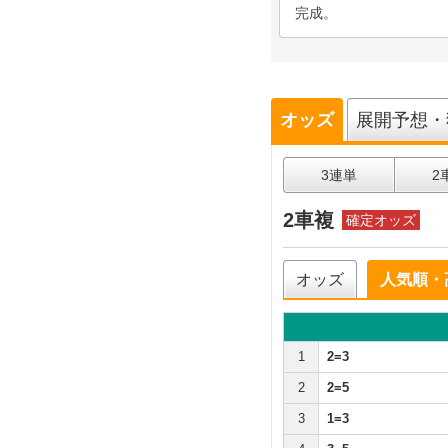
完成。
オッズ
展開予想・
3連単
2
2車複
確定オッズ
オッズ
人気順・
1
2=3
2
2=5
3
1=3