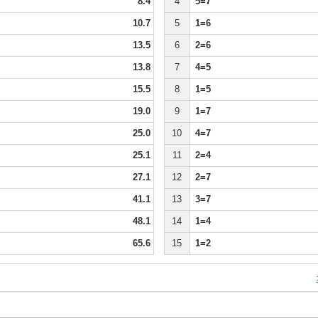
8.4
4
5=7
10.7
5
1=6
13.5
6
2=6
13.8
7
4=5
15.5
8
1=5
19.0
9
1=7
25.0
10
4=7
25.1
11
2=4
27.1
12
2=7
41.1
13
3=7
48.1
14
1=4
65.6
15
1=2
73.2
16
3=6
81.5
17
3=4
84.2
18
3=5