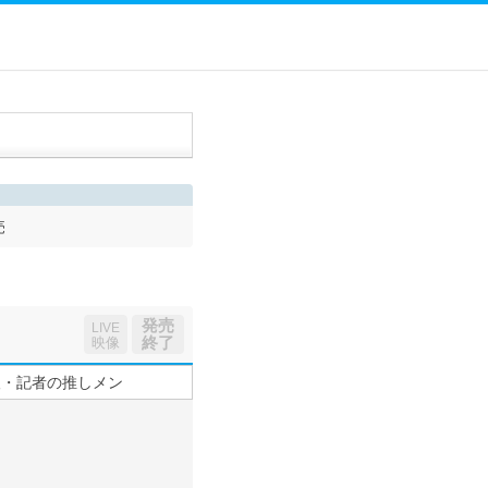
売
発売
LIVE
終了
映像
望・記者の推しメン