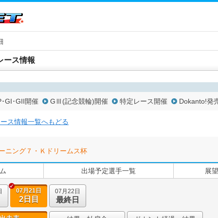
細
レース情報
P･GI･GII開催
GⅢ(記念競輪)開催
特定レース開催
Dokanto!発
レース情報一覧へもどる
ーニング７・Ｋドリームス杯
ム
出場予定選手一覧
展
07月21日
日
07月22日
2日目
最終日