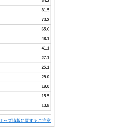
84.2
81.5
73.2
65.6
48.1
41.1
27.1
25.1
25.0
19.0
15.5
13.8
13.5
オッズ情報に関するご注意
10.7
8.4