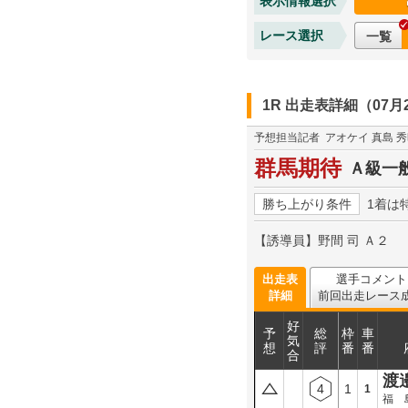
表示情報選択
レース選択
一覧
1R 出走表詳細（07月
予想担当記者
アオケイ 真島 
群馬期待
Ａ級一
勝ち上がり条件
1着は
【誘導員】野間 司 Ａ２
出走表
選手コメント
詳細
前回出走レース
好
予
総
枠
車
気
想
評
番
番
合
渡
4
1
1
福 島