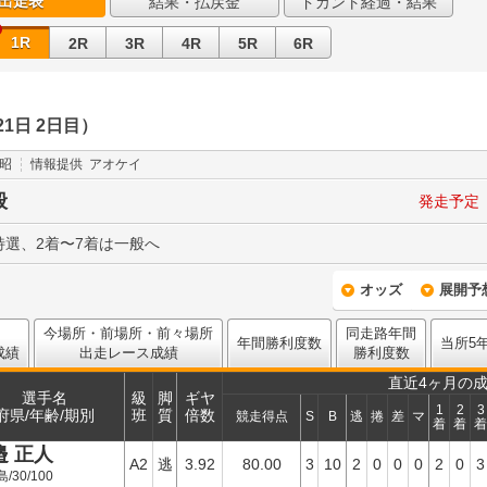
出走表
結果・払戻金
ドカント経過・結果
1R
2R
3R
4R
5R
6R
21日 2日目）
秀昭
情報提供
アオケイ
般
発走予定
特選、2着〜7着は一般へ
オッズ
展開予
今場所・前場所・前々場所
同走路年間
年間勝利度数
当所5
成績
出走レース成績
勝利度数
直近4ヶ月の
選手名
級
脚
ギヤ
1
2
3
府県/年齢/期別
班
質
倍数
競走得点
S
B
逃
捲
差
マ
着
着
着
邉 正人
A2
逃
3.92
80.00
3
10
2
0
0
0
2
0
3
/30/100