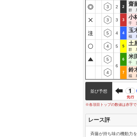
齋
3
2
2
群 馬
小
3
3
3
千 葉
玉
5
4
4
福 島
土
4
5
5
群 馬
米
5
6
千 葉
6
鈴
4
7
福 島
並び予想
※各項目トップの数値は赤字で
レース評
斉藤が持ち味の機動力