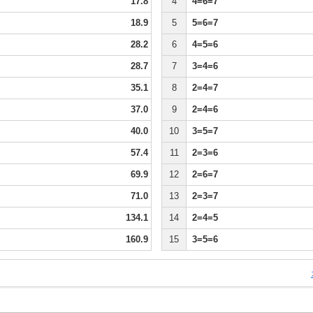
17.8
4
4=6=7
18.9
5
5=6=7
28.2
6
4=5=6
28.7
7
3=4=6
35.1
8
2=4=7
37.0
9
2=4=6
40.0
10
3=5=7
57.4
11
2=3=6
69.9
12
2=6=7
71.0
13
2=3=7
134.1
14
2=4=5
160.9
15
3=5=6
168.4
16
2=5=6
168.4
17
1=4=7
181.0
18
1=6=7