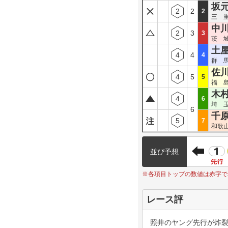
坂元
2
2
2
三 重/
中川
2
3
3
茨 城/
土屋
4
4
4
群 馬/
佐川
4
5
5
福 島/
木村
4
6
埼 玉/
6
千原
5
7
和歌山/
並び予想
※各項目トップの数値は赤字で
レース評
照井のヤング先行が炸