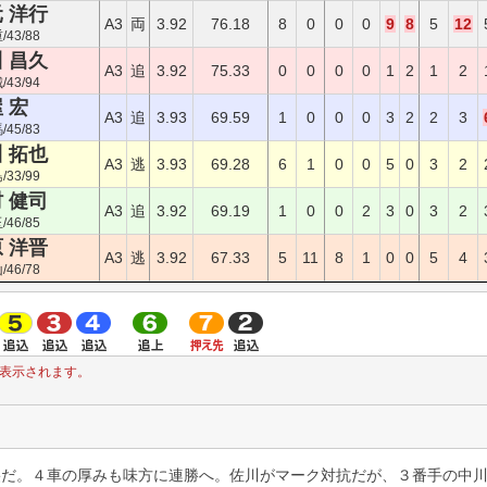
 洋行
A3
両
3.92
76.18
8
0
0
0
9
8
5
12
43/88
 昌久
A3
追
3.92
75.33
0
0
0
0
1
2
1
2
43/94
 宏
A3
追
3.93
69.59
1
0
0
0
3
2
2
3
45/83
 拓也
A3
逃
3.93
69.28
6
1
0
0
5
0
3
2
33/99
 健司
A3
追
3.92
69.19
1
0
0
2
3
0
3
2
46/85
 洋晋
A3
逃
3.92
67.33
5
11
8
1
0
0
5
4
46/78
表示されます。
裂だ。４車の厚みも味方に連勝へ。佐川がマーク対抗だが、３番手の中