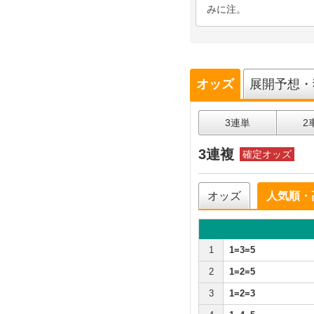
みに注。
オッズ
展開予想・
3連単
2
3連複
確定オッズ
オッズ
人気順・
1
1=3=5
2
1=2=5
3
1=2=3