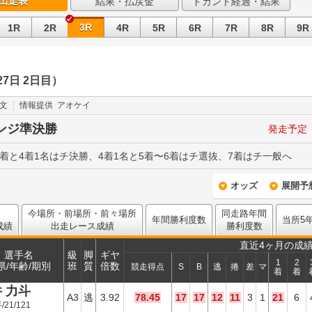
出走表
結果・払戻金
ドカント経過・結果
3R
1R
2R
4R
5R
6R
7R
8R
9R
27日 2日目）
博文
情報提供
アオケイ
ンジ準決勝
発走予定
3着と4着1名はチ決勝、4着1名と5着〜6着はチ選抜、7着はチ一般へ
オッズ
展開予
今場所・前場所・前々場所
同走路年間
年間勝利度数
当所5
成績
出走レース成績
勝利度数
直近4ヶ月の成
選手名
級
脚
ギヤ
1
2
県/年齢/期別
班
質
倍数
競走得点
S
B
逃
捲
差
マ
着
着
 力斗
A3
逃
3.92
78.45
17
17
12
11
3
1
21
6
21/121