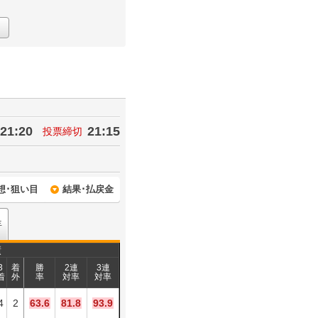
21:20
21:15
投票締切
想･狙い目
結果･払戻金
年
績
3
着
勝
2連
3連
着
外
率
対率
対率
4
2
63.6
81.8
93.9