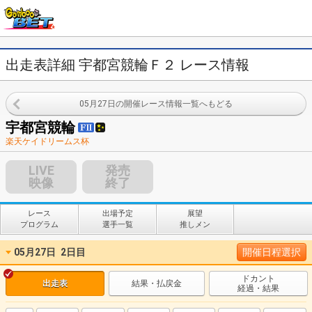
出走表詳細 宇都宮競輪Ｆ２ レース情報
05月27日の開催レース情報一覧へもどる
宇都宮競輪
楽天ケイドリームス杯
LIVE
発売
映像
終了
レース
出場予定
展望
プログラム
選手一覧
推しメン
05月27日
2日目
開催日程選択
ドカント
出走表
結果・払戻金
経過・結果