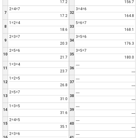
17.2
156.7
2=4=7
3=4=6
7
32
17.2
164.8
1=2=4
5=6=7
8
33
18.6
168.1
2=3=7
3=5=6
9
34
20.3
176.3
2=5=6
3=5=7
10
35
21.7
180.0
1=3=4
----
11
36
23.7
----
1=2=5
----
12
37
26.8
----
2=5=7
----
13
38
31.0
----
1=3=5
----
14
39
31.6
----
2=4=5
----
15
40
35.1
----
2=3=6
----
16
41