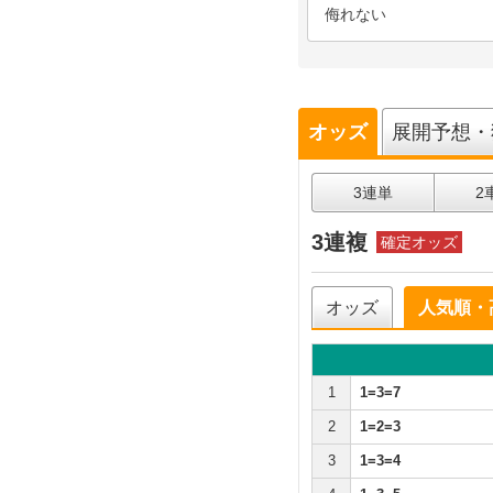
侮れない
オッズ
展開予想・
3連単
2
3連複
確定オッズ
オッズ
人気順・
1
1=3=7
2
1=2=3
3
1=3=4