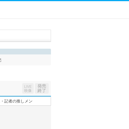
売
発売
LIVE
終了
映像
望・記者の推しメン