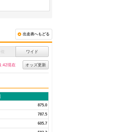
出走表へもどる
枠複
ワイド
21:42現在
オッズ更新
順
875.0
787.5
605.7