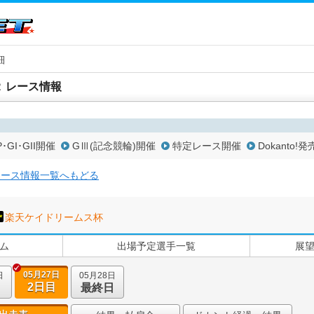
細
２ レース情報
P･GI･GII開催
GⅢ(記念競輪)開催
特定レース開催
Dokanto!発
レース情報一覧へもどる
楽天ケイドリームス杯
ム
出場予定選手一覧
展
05月27日
日
05月28日
2日目
最終日