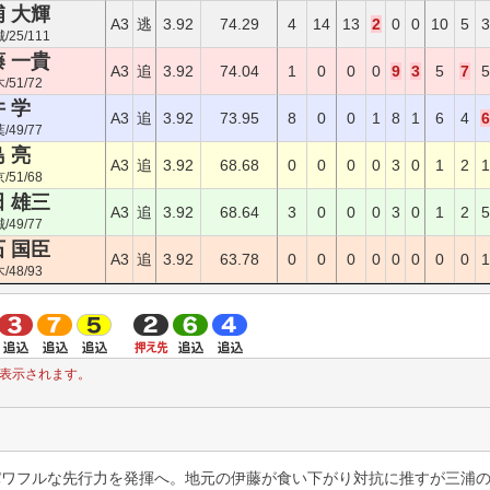
 大輝
A3
逃
3.92
74.29
4
14
13
2
0
0
10
5
3
25/111
 一貴
A3
追
3.92
74.04
1
0
0
0
9
3
5
7
5
/51/72
 学
A3
追
3.92
73.95
8
0
0
1
8
1
6
4
6
/49/77
 亮
A3
追
3.92
68.68
0
0
0
0
3
0
1
2
1
/51/68
 雄三
A3
追
3.92
68.64
3
0
0
0
3
0
1
2
5
/49/77
 国臣
A3
追
3.92
63.78
0
0
0
0
0
0
0
0
1
/48/93
表示されます。
パワフルな先行力を発揮へ。地元の伊藤が食い下がり対抗に推すが三浦