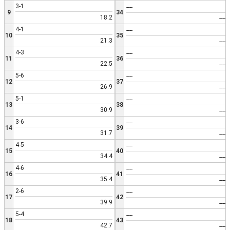
3-1
----
9
34
18.2
----
4-1
----
10
35
21.3
----
4-3
----
11
36
22.5
----
5-6
----
12
37
26.9
----
5-1
----
13
38
30.9
----
3-6
----
14
39
31.7
----
4-5
----
15
40
34.4
----
4-6
----
16
41
35.4
----
2-6
----
17
42
39.9
----
5-4
----
18
43
42.7
----