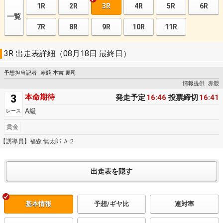
1R
2R
3R
4R
5R
6R
一覧
7R
8R
9R
10R
11R
3R 出走表詳細（08月18日 最終日）
予想担当記者
赤競 本吉 慶司
情報提供
赤競
3
本命期待
発走予定
16:46
投票締切
16:41
A級
レース
賞金
【誘導員】福森 慎太郎 Ａ２
基本情報
予想/ギヤ比
連対率