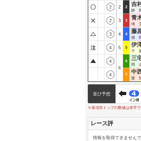
吉
2
2
2
静 岡/
青木
2
3
3
埼 玉/
藤原
3
4
4
徳 島/
伊澤
4
5
5
千 葉/
三宅
4
6
岡 山/
6
中西
4
7
愛 知/
並び予想
※各項目トップの数値は赤字で
レース評
情報を取得できません