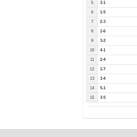
5
3-1
6
1-5
7
2-3
8
1-6
9
3-2
10
4-1
11
2-4
12
1-7
13
3-4
14
5-1
15
3-5
16
2-5
17
4-3
18
4-2
19
5-3