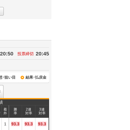
20:50
20:45
投票締切
想･狙い目
結果･払戻金
年
績
着
勝
2連
3連
着
外
率
対率
対率
1
93.3
93.3
93.3