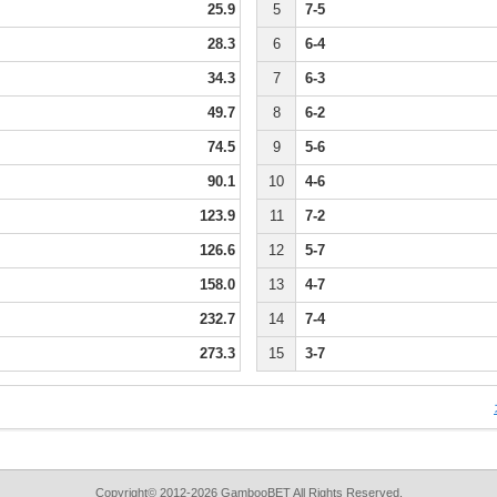
25.9
5
7-5
28.3
6
6-4
34.3
7
6-3
49.7
8
6-2
74.5
9
5-6
90.1
10
4-6
123.9
11
7-2
126.6
12
5-7
158.0
13
4-7
232.7
14
7-4
273.3
15
3-7
277.8
16
7-1
291.9
17
6-1
296.9
18
2-7
410.0
19
2-6
Copyright© 2012-2026 GambooBET All Rights Reserved.