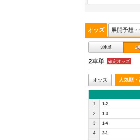
オッズ
展開予想・
3連単
2
2車単
確定オッズ
オッズ
人気順・
1
1-2
2
1-3
3
1-4
4
2-1