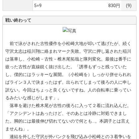
5=9
830円
(9)
戦い終わって
前で泳がされた古性優作を小松崎大地が叩いて逃げたが、続く
守沢太志は稲川翔に絡まれマーク失敗。守沢に押し返された稲川
は落車し、小松崎－古性－椎木尾拓哉と隊列変化。最後は番手に
嵌った古性が直線鋭く抜け出した。「誘導もずっと残っていた
し、僕的にはラッキーな展開。（小松崎を）しっかり併せられれ
ばライン３人で決まったはず。出られてしまって後ろの人に申し
訳ない。今回はちょっと良くないですね。人の自転車に乗ってい
るみたいな感じがします」。
落車を避けた椎木尾が古性の後ろに入って２着に流れ込んだ。
「アクシデントはあったけど、そのあとは冷静に対処できまし
た。脚的には最後伸び切れてないので何とも…。本調子とは言え
ませんね」。
連結を外した守沢が外バンクを飛び込み小松崎との３着争いを