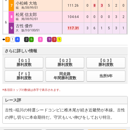
小松崎 大地
7
111.26
0
8
3
5
2
0
福 島/38/99/S1
松尾 信太郎
8
104.64
0
0
0
0
3
2
福 岡/38/92/S1
6
古性 優作
9
117.31
3
6
1
5
3
1
大 阪/30/100/S1
7
1
4
2
6
8
9
3
5
さらに詳しい情報
【Ｇ１】
【Ｇ２】
【Ｇ３】
勝利度数
勝利度数
勝利度数
【Ｆ１】
同走路
当所5年
勝利度数
年間勝利度数
※各項目トップの数値は赤字で表示されます。
レース評
古性−稲川の特選シードコンビに椎木尾が続き近畿勢が本線。古性
の押し切りに本命期待だ。守沢もいい伸びをしており特注。