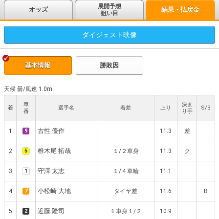
展開予想
オッズ
結果・払戻金
狙い目
ダイジェスト
映像
基本情報
勝敗因
天候 曇
/
風速 1.0m
車
決ま
着
選手名
着差
上り
S/B
番
り手
古性 優作
1
9
11.3
差
椎木尾 拓哉
2
5
１/２車身
11.3
ク
守澤 太志
3
1
１/４車輪
11.1
小松崎 大地
4
7
タイヤ差
11.6
B
近藤 隆司
5
2
１車身１/２
10.9