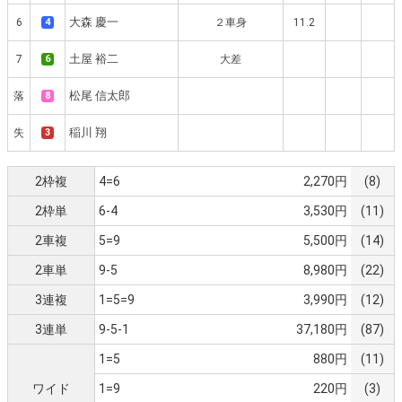
大森 慶一
6
4
２車身
11.2
土屋 裕二
7
6
大差
松尾 信太郎
落
8
稲川 翔
失
3
2枠複
4=6
2,270円
(8)
2枠単
6-4
3,530円
(11)
2車複
5=9
5,500円
(14)
2車単
9-5
8,980円
(22)
3連複
1=5=9
3,990円
(12)
3連単
9-5-1
37,180円
(87)
1=5
880円
(11)
ワイド
1=9
220円
(3)