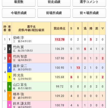
着度数
前走成績
選手コメント
今場所成績
前場所成績
前々場所成績
枠
車
選手名
競走得点
S
B
逃
捲
差
マ
番
番
府県/年齢/期別/級班
柴崎 淳
1
1
112.78
0
2
0
5
2
0
三 重/34/91/S1
竹内 翼
2
2
106.39
0
11
6
4
1
0
広 島/29/109/S1
竹内 智彦
3
3
107.90
0
0
0
1
3
2
宮 城/44/84/S1
藤井 栄二
4
100.95
1
13
2
1
0
0
兵 庫/30/99/S1
4
岡 光良
5
105.68
6
0
0
0
3
2
埼 玉/39/94/S1
山口 富生
6
99.72
0
0
0
0
2
0
岐 阜/51/68/S1
5
橋本 強
7
109.20
4
0
0
0
0
1
愛 媛/36/89/S1
鈴木 謙太郎
8
100.78
4
6
1
3
0
0
茨 城/36/90/S1