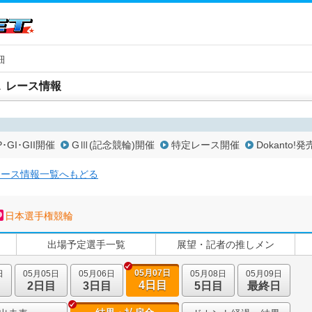
細
１ レース情報
P･GI･GII開催
GⅢ(記念競輪)開催
特定レース開催
Dokanto!発
レース情報一覧へもどる
日本選手権競輪
出場予定選手一覧
展望・記者の推しメン
05月07日
日
05月05日
05月06日
05月08日
05月09日
4日目
2日目
3日目
5日目
最終日