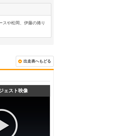
ースや松岡、伊藤の捲り
出走表へもどる
ジェスト映像