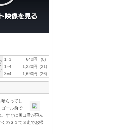
1=3
640円
(8)
ワ
イ
1=4
1,220円
(21)
ド
3=4
1,690円
(26)
を喰らってし
えゴール前で
ね。すぐに川口君が飛ん
かくのＧ１で３走でお帰