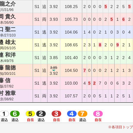
 龍之介
S1
追
3.92
108.25
2
0
0
0
5
2
2
5
5
/31/96
岡 貴久
S1
両
3.93
105.73
0
0
0
0
2
5
1
6
2
/36/90
口 聖二
S1
逃
3.92
104.06
1
4
0
2
1
0
3
0
4
/27/103
邉 雄太
S1
逃
3.92
108.65
2
3
1
8
2
0
9
2
1
/26/105
連 和洋
S1
追
3.85
101.40
2
0
0
0
3
1
2
2
4
/49/76
藤 龍徳
3.85
S1
追
104.50
7
0
0
0
2
1
2
1
3
3.92
/30/101
藤 信
S1
逃
3.92
103.00
4
5
2
7
0
0
6
3
2
/37/92
村 雅章
S1
両
3.92
107.57
2
0
0
5
1
1
2
5
1
/38/92
※各項目トップ