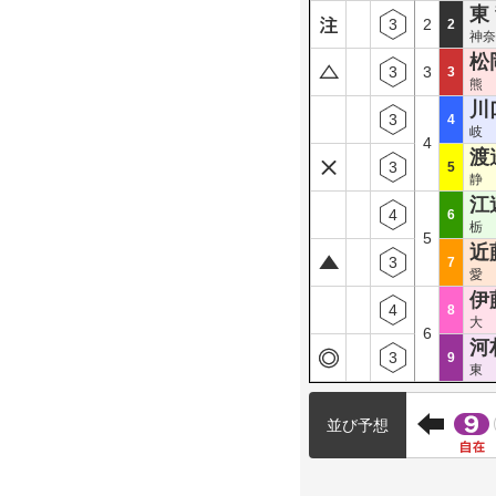
東
3
2
2
神奈川
松
3
3
3
熊 本
川
3
4
岐 阜
4
渡
3
5
静 岡
江
4
6
栃 木
5
近
3
7
愛 知
伊
4
8
大 阪
6
河
3
9
東 京
並び予想