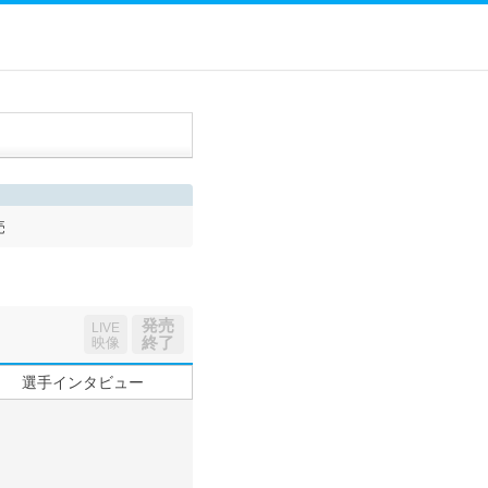
売
発売
LIVE
終了
映像
選手インタビュー