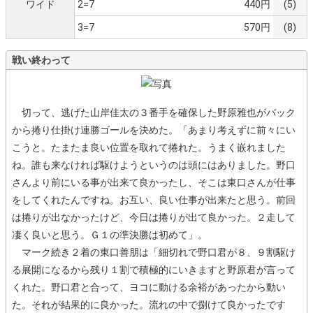
ワイド
2=7
440円
(5)
3=7
570円
(8)
戦い終わって
切って、逃げた山岸佳太の３番手を確保した野原雅也がバック
から捲り仕掛け連勝ゴールを決めた。「あまり考えずに前々にい
こうと。たまたま良い位置を取れて捲れた。うまく嵌れました
ね。誰も来なければ駆けようというのは頭にはありました。野口
さんより前にいる事が出来て良かったし、そこは東口さんが仕事
をしてくれたんですね。お互い、良い仕事が出来たと思う。前回
は捲りが出なかったけど、今日は捲りが出て良かった。２走して
凄く良いと思う。Ｇ１の準決勝は初めて」。
マーク続き２着の東口善朋は「細切れで野口君が８、９割駆け
る展開になるから残り１割で積極的にいきますと野原君が言って
くれた。野口君と合って、ヨコに動ける余裕があったから動い
た。それが結果的に良かった。流れの中で捌けて良かったです