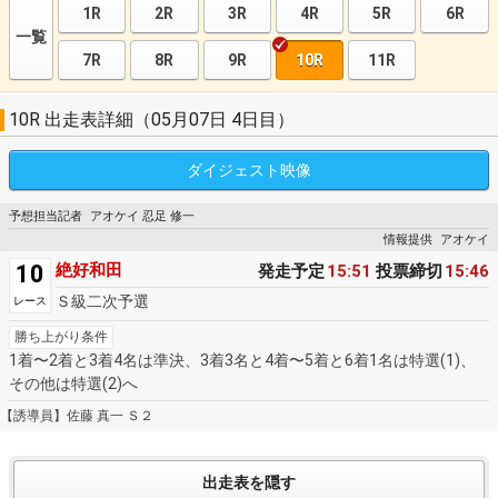
1R
2R
3R
4R
5R
6R
一覧
7R
8R
9R
10R
11R
10R 出走表詳細（05月07日 4日目）
ダイジェスト
映像
予想担当記者
アオケイ 忍足 修一
情報提供
アオケイ
10
絶好和田
発走予定
15:51
投票締切
15:46
Ｓ級二次予選
レース
勝ち上がり条件
1着〜2着と3着4名は準決、3着3名と4着〜5着と6着1名は特選(1)、
その他は特選(2)へ
【誘導員】佐藤 真一 Ｓ２