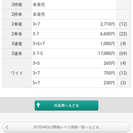
2枠複
未発売
2枠単
未発売
2車複
3=7
2,710円
(12)
2車単
3-7
6,600円
(22)
3連複
3=5=7
1,080円
(4)
3連単
3-7-5
17,080円
(69)
3=5
260円
(4)
ワイド
3=7
750円
(12)
5=7
230円
(3)
出走表へもどる
07月04日の開催レース情報一覧へもどる