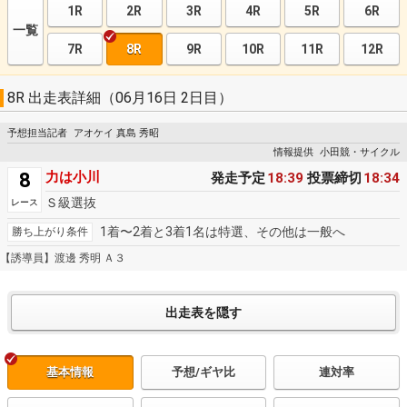
1R
2R
3R
4R
5R
6R
一覧
7R
8R
9R
10R
11R
12R
8R 出走表詳細（06月16日 2日目）
予想担当記者
アオケイ 真島 秀昭
情報提供
小田競・サイクル
8
力は小川
発走予定
18:39
投票締切
18:34
Ｓ級選抜
レース
1着〜2着と3着1名は特選、その他は一般へ
勝ち上がり条件
【誘導員】渡邊 秀明 Ａ３
基本情報
予想/ギヤ比
連対率