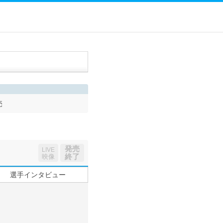
売
発売
LIVE
終了
映像
選手インタビュー