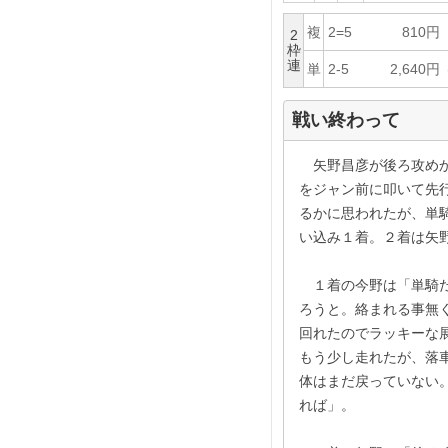
複
2=5
810円
2
枠
連
単
2-5
2,640円
戦い終わって
矢野昌彦が後ろ攻めか
をジャン前に叩いて先
るかに思われたが、単
い込み１着。２着は矢
１着の今野は「単騎だ
ろうと。絡まれる事無
回れたのでラッキーな
もう少し走れたが、落
体はまだ戻っていない
れば」。