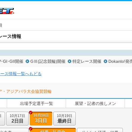
細
レース情報
P･GI･GII開催
GⅢ(記念競輪)開催
特定レース開催
Dokanto!発
レース情報一覧へもどる
ア・アジアパラ大会協賛競輪
出場予定選手一覧
展望・記者の推しメン
10月18日
日
10月17日
10月19日
3日目
2日目
最終日