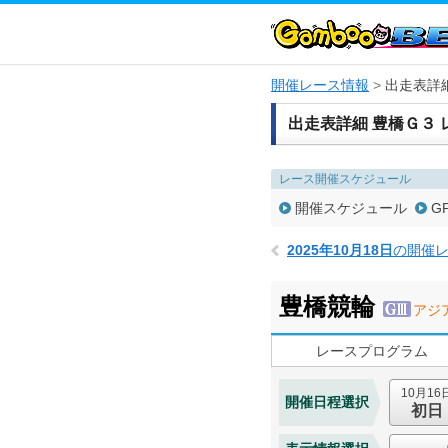
開催レース情報
出走表詳
出走表詳細 豊橋Ｇ３ 
レース開催スケジュール
開催スケジュール
G
2025年10月18日
の開催
豊橋競輪
アジ
レースプログラム
10月16
開催日程選択
初日