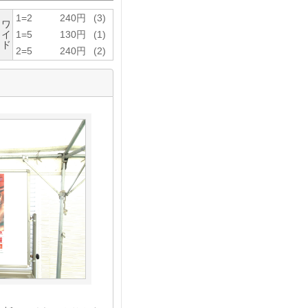
1=2
240円
(3)
ワ
イ
1=5
130円
(1)
ド
2=5
240円
(2)