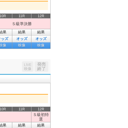
10R
11R
12R
Ｓ級準決勝
結果
結果
結果
オッズ
オッズ
オッズ
映像
映像
映像
発売
LIVE
終了
映像
10R
11R
12R
Ｓ級初特
選
結果
結果
結果