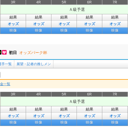
3R
4R
5R
6R
7R
Ａ級予選
結果
結果
結果
結果
結果
オッズ
オッズ
オッズ
オッズ
オッズ
映像
映像
映像
映像
映像
初日
オッズパーク杯
選手一覧
展望・記者の推しメン
金一覧
3R
4R
5R
6R
7R
Ａ級予選
結果
結果
結果
結果
結果
オッズ
オッズ
オッズ
オッズ
オッズ
映像
映像
映像
映像
映像