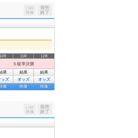
発売
LIVE
終了
映像
10R
11R
12R
Ｓ級準決勝
結果
結果
結果
オッズ
オッズ
オッズ
映像
映像
映像
発売
LIVE
終了
映像