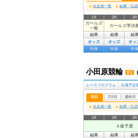
出走表一覧
結果・払戻
1R
2R
3R
ガールズ
ガールズ準決
一般
結果
結果
結
オッズ
オッズ
オッ
映像
映像
映
小田原競輪
レースプログラム
出場予定
初日
2日目
最終日
出走表一覧
結果・払戻
1R
2R
3R
Ａ級予選
結果
結果
結