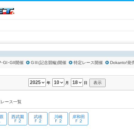
P･GI･GII開催
GⅢ(記念競輪)開催
特定レース開催
Dokanto!発
年
月
日
催レース一覧
原
西武園
武雄
川崎
岸和田
１
Ｆ２
Ｆ２
Ｆ２
Ｆ２