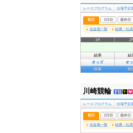
レースプログラム
出場予定
初日
2日目
最終日
出走表一覧
結果・払戻
1R
2
結果
結
オッズ
オ
映像
映
川崎競輪
レースプログラム
出場予定
初日
2日目
最終日
出走表一覧
結果・払戻