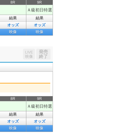
8R
9R
Ａ級初日特選
結果
結果
オッズ
オッズ
映像
映像
発売
LIVE
終了
映像
8R
9R
Ａ級初日特選
結果
結果
オッズ
オッズ
映像
映像