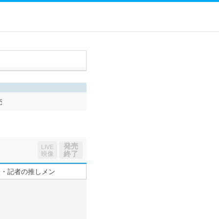
売
発売
LIVE
終了
映像
望・記者の推しメン