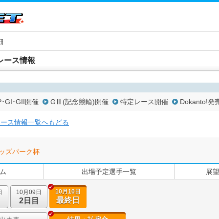
細
レース情報
P･GI･GII開催
GⅢ(記念競輪)開催
特定レース開催
Dokanto!発
レース情報一覧へもどる
ッズパーク杯
ム
出場予定選手一覧
展
10月10日
日
10月09日
最終日
2日目