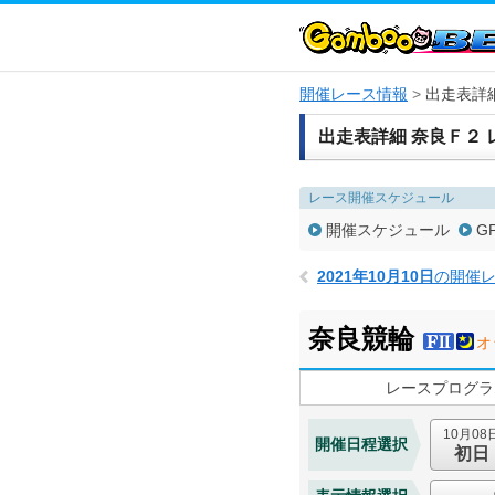
開催レース情報
出走表詳
出走表詳細 奈良Ｆ２ 
レース開催スケジュール
開催スケジュール
G
2021年10月10日
の開催
奈良競輪
オ
レースプログラ
10月08
開催日程選択
初日