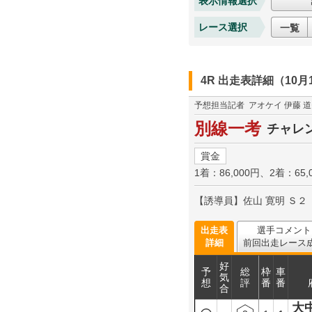
表示情報選択
レース選択
一覧
4R 出走表詳細（10月
予想担当記者
アオケイ 伊藤 
別線一考
チャレ
賞金
1着：86,000円、2着：65,
【誘導員】佐山 寛明 Ｓ２
出走表
選手コメント
詳細
前回出走レース
好
予
総
枠
車
気
想
評
番
番
合
大