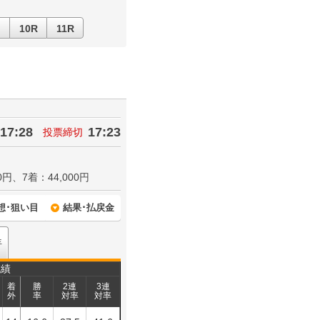
10R
11R
17:28
17:23
投票締切
0円、7着：44,000円
想･狙い目
結果･払戻金
年
成績
着
勝
2連
3連
外
率
対率
対率