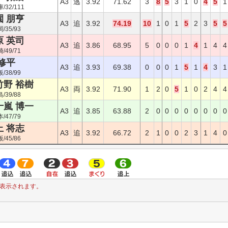
A3
逃
3.92
71.62
3
8
5
3
1
0
4
5
1
/32/111
園 朋亨
A3
追
3.92
74.19
10
1
0
1
5
2
3
5
5
/35/93
原 英司
A3
追
3.86
68.95
5
0
0
0
1
4
1
4
4
/49/71
 修平
A3
追
3.93
69.38
0
0
0
1
5
1
4
3
1
/38/99
竹野 裕樹
A3
両
3.92
71.90
1
2
0
5
1
0
2
4
4
/39/88
十嵐 博一
A3
追
3.85
63.88
2
0
0
0
0
0
0
0
0
/47/79
上 将志
A3
追
3.92
66.72
2
1
0
0
2
3
1
4
0
/45/86
表示されます。